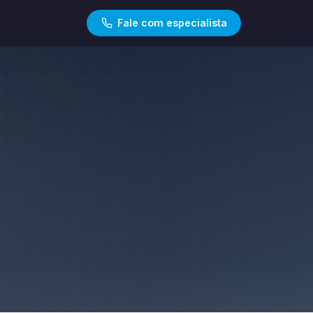
Fale com especialista