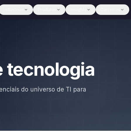
Indústrias
Produtos
Insights
Carreiras
e tecnologia
enciais do universo de TI para