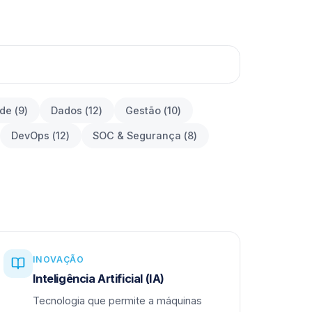
ade
(
9
)
Dados
(
12
)
Gestão
(
10
)
DevOps
(
12
)
SOC & Segurança
(
8
)
INOVAÇÃO
Inteligência Artificial (IA)
Tecnologia que permite a máquinas