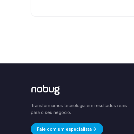
nobug
Transformamos tecnologia em resultados reais
para o seu negócio.
Fale com um especialista