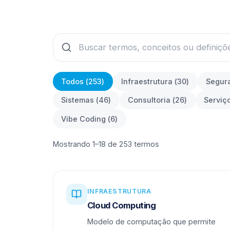
Todos (
253
)
Infraestrutura
(
30
)
Segur
Sistemas
(
46
)
Consultoria
(
26
)
Serviç
Vibe Coding
(
6
)
Mostrando 1–18 de 253 termos
INFRAESTRUTURA
Cloud Computing
Modelo de computação que permite