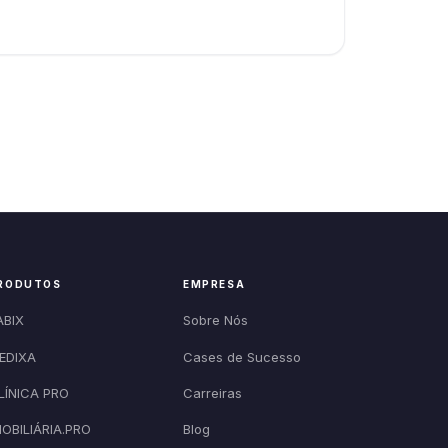
RODUTOS
EMPRESA
ABIX
Sobre Nós
EDIXA
Cases de Sucesso
LÍNICA PRO
Carreiras
MOBILIÁRIA.PRO
Blog