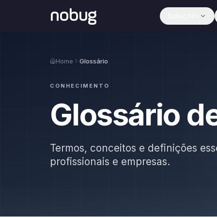
nobug
Soluções
Home
Glossário
CONHECIMENTO
Glossário d
Termos, conceitos e definições ess
profissionais e empresas.