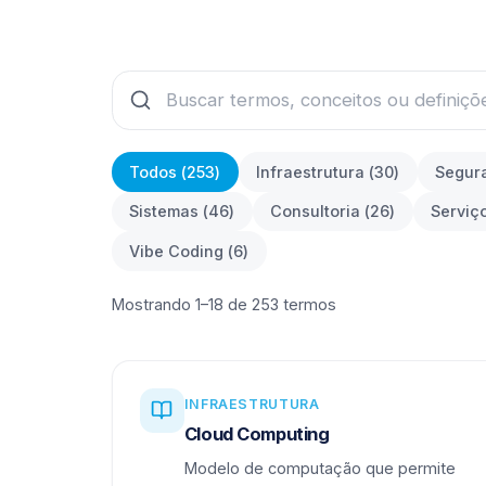
Todos (
253
)
Infraestrutura
(
30
)
Segur
Sistemas
(
46
)
Consultoria
(
26
)
Serviç
Vibe Coding
(
6
)
Mostrando 1–18 de 253 termos
INFRAESTRUTURA
Cloud Computing
Modelo de computação que permite