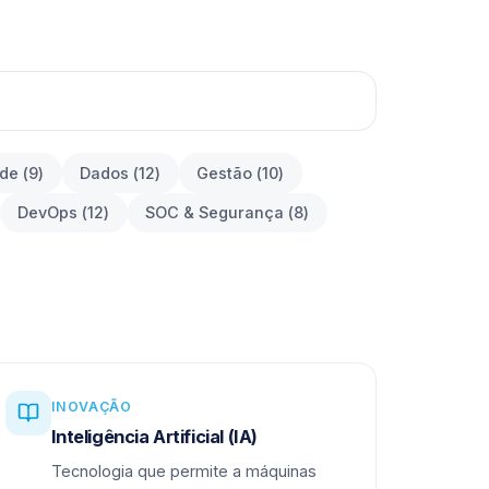
ade
(
9
)
Dados
(
12
)
Gestão
(
10
)
DevOps
(
12
)
SOC & Segurança
(
8
)
INOVAÇÃO
Inteligência Artificial (IA)
Tecnologia que permite a máquinas