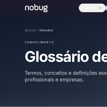
nobug
Soluções
Home
Glossário
CONHECIMENTO
Glossário d
Termos, conceitos e definições ess
profissionais e empresas.