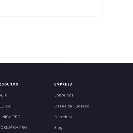
RODUTOS
EMPRESA
ABIX
Sobre Nós
EDIXA
Cases de Sucesso
LÍNICA PRO
Carreiras
MOBILIÁRIA.PRO
Blog