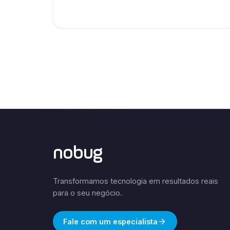
nobug
Transformamos tecnologia em resultados reais
para o seu negócio.
Fale com um especialista