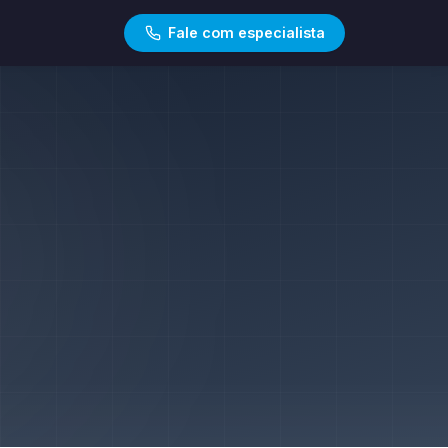
Fale com especialista