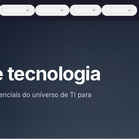
Indústrias
Produtos
Insights
Carreiras
e tecnologia
enciais do universo de TI para