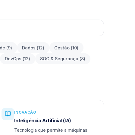
ade
(
9
)
Dados
(
12
)
Gestão
(
10
)
DevOps
(
12
)
SOC & Segurança
(
8
)
INOVAÇÃO
Inteligência Artificial (IA)
Tecnologia que permite a máquinas