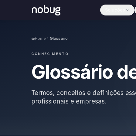
nobug
Soluções
Home
Glossário
CONHECIMENTO
Glossário d
Termos, conceitos e definições ess
profissionais e empresas.