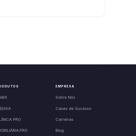
RODUTOS
EMPRESA
ABIX
Sobre Nós
EDIXA
Cases de Sucesso
LÍNICA PRO
Carreiras
MOBILIÁRIA.PRO
Blog