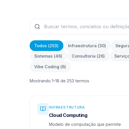
Todos (
253
)
Infraestrutura
(
30
)
Segur
Sistemas
(
46
)
Consultoria
(
26
)
Serviç
Vibe Coding
(
6
)
Mostrando 1–18 de 253 termos
INFRAESTRUTURA
Cloud Computing
Modelo de computação que permite