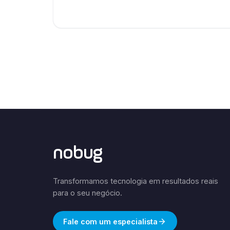
nobug
Transformamos tecnologia em resultados reais
para o seu negócio.
Fale com um especialista