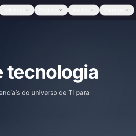
Indústrias
Produtos
Insights
Carreiras
e tecnologia
enciais do universo de TI para