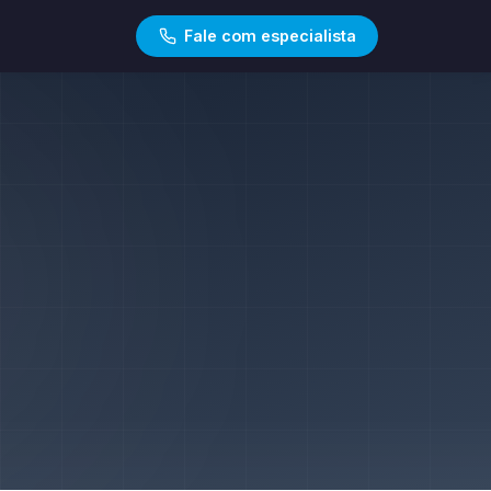
Fale com especialista