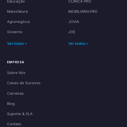
Educação
CLÍNICA PRO
Manufatura
IMOBILIÁRIA.PRO
Agronegócio
JOVIA
Governo
JOE
Ver todas
Ver todos
EMPRESA
Sobre Nós
Cases de Sucesso
Carreiras
Blog
Suporte & SLA
Contato