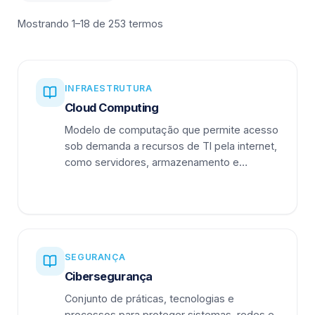
Mostrando 1–18 de 253 termos
INFRAESTRUTURA
Cloud Computing
Modelo de computação que permite acesso
sob demanda a recursos de TI pela internet,
como servidores, armazenamento e
aplicações.
SEGURANÇA
Cibersegurança
Conjunto de práticas, tecnologias e
processos para proteger sistemas, redes e