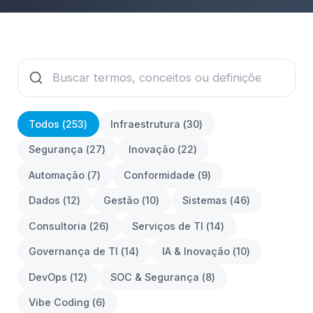
Todos (
253
)
Infraestrutura
(
30
)
Segurança
(
27
)
Inovação
(
22
)
Automação
(
7
)
Conformidade
(
9
)
Dados
(
12
)
Gestão
(
10
)
Sistemas
(
46
)
Consultoria
(
26
)
Serviços de TI
(
14
)
Governança de TI
(
14
)
IA & Inovação
(
10
)
DevOps
(
12
)
SOC & Segurança
(
8
)
Vibe Coding
(
6
)