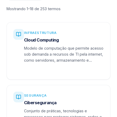
Mostrando 1–18 de 253 termos
INFRAESTRUTURA
Cloud Computing
Modelo de computação que permite acesso
sob demanda a recursos de TI pela internet,
como servidores, armazenamento e
aplicações.
SEGURANÇA
Cibersegurança
Conjunto de práticas, tecnologias e
processos para proteger sistemas, redes e