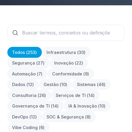
Todos (
253
)
Infraestrutura
(
30
)
Segurança
(
27
)
Inovação
(
22
)
Automação
(
7
)
Conformidade
(
9
)
Dados
(
12
)
Gestão
(
10
)
Sistemas
(
46
)
Consultoria
(
26
)
Serviços de TI
(
14
)
Governança de TI
(
14
)
IA & Inovação
(
10
)
DevOps
(
12
)
SOC & Segurança
(
8
)
Vibe Coding
(
6
)