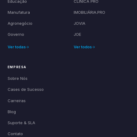
Educação
CLÍNICA PRO
Manufatura
IMOBILIÁRIA.PRO
Agronegócio
JOVIA
Governo
JOE
Ver todas
Ver todos
EMPRESA
Sobre Nós
Cases de Sucesso
Carreiras
Blog
Suporte & SLA
Contato