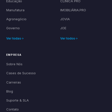
Educação
CLÍNICA PRO
Manufatura
IMOBILIÁRIA.PRO
Agronegócio
JOVIA
Governo
JOE
Ver todas
Ver todos
EMPRESA
Sobre Nós
Cases de Sucesso
Carreiras
Blog
Suporte & SLA
Contato