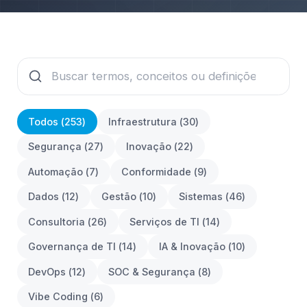
Todos (
253
)
Infraestrutura
(
30
)
Segurança
(
27
)
Inovação
(
22
)
Automação
(
7
)
Conformidade
(
9
)
Dados
(
12
)
Gestão
(
10
)
Sistemas
(
46
)
Consultoria
(
26
)
Serviços de TI
(
14
)
Governança de TI
(
14
)
IA & Inovação
(
10
)
DevOps
(
12
)
SOC & Segurança
(
8
)
Vibe Coding
(
6
)