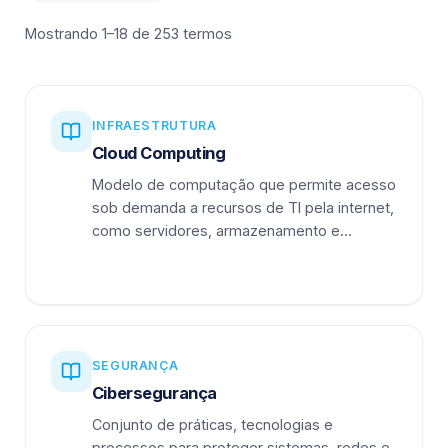
Mostrando 1–18 de 253 termos
INFRAESTRUTURA
Cloud Computing
Modelo de computação que permite acesso
sob demanda a recursos de TI pela internet,
como servidores, armazenamento e
aplicações.
SEGURANÇA
Cibersegurança
Conjunto de práticas, tecnologias e
processos para proteger sistemas, redes e