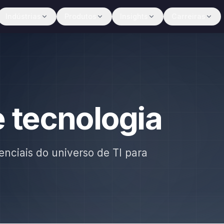
Indústrias
Produtos
Insights
Carreiras
e tecnologia
enciais do universo de TI para