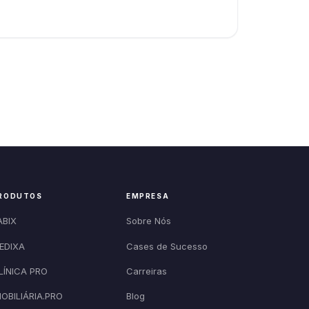
RODUTOS
EMPRESA
ABIX
Sobre Nós
EDIXA
Cases de Sucesso
LÍNICA PRO
Carreiras
MOBILIÁRIA.PRO
Blog