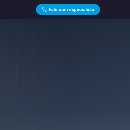
Fale com especialista