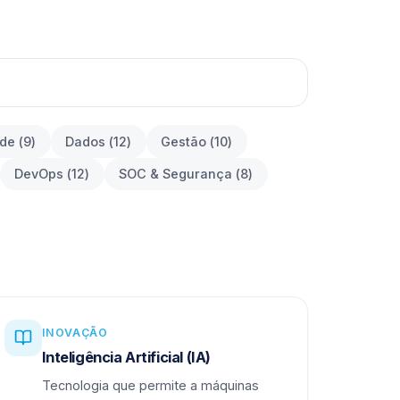
ade
(
9
)
Dados
(
12
)
Gestão
(
10
)
DevOps
(
12
)
SOC & Segurança
(
8
)
INOVAÇÃO
Inteligência Artificial (IA)
Tecnologia que permite a máquinas