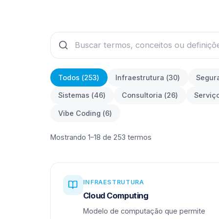
Todos (
253
)
Infraestrutura
(
30
)
Segur
Sistemas
(
46
)
Consultoria
(
26
)
Serviç
Vibe Coding
(
6
)
Mostrando 1–18 de 253 termos
INFRAESTRUTURA
Cloud Computing
Modelo de computação que permite