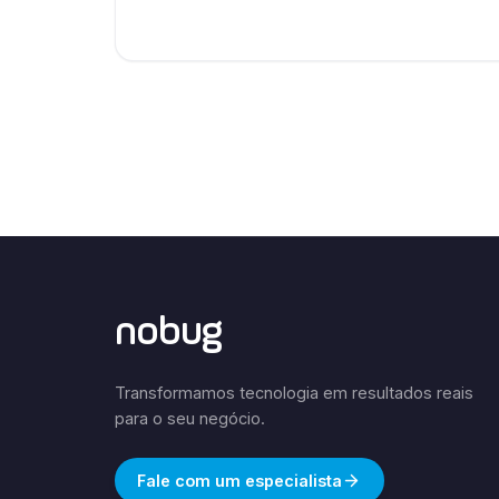
nobug
Transformamos tecnologia em resultados reais
para o seu negócio.
Fale com um especialista