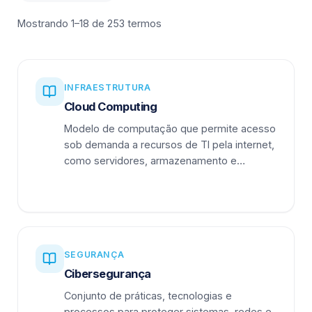
Mostrando 1–18 de 253 termos
INFRAESTRUTURA
Cloud Computing
Modelo de computação que permite acesso
sob demanda a recursos de TI pela internet,
como servidores, armazenamento e
aplicações.
SEGURANÇA
Cibersegurança
Conjunto de práticas, tecnologias e
processos para proteger sistemas, redes e