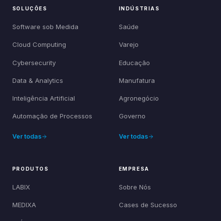
SOLUÇÕES
INDÚSTRIAS
Software sob Medida
Saúde
Cloud Computing
Varejo
Cybersecurity
Educação
Data & Analytics
Manufatura
Inteligência Artificial
Agronegócio
Automação de Processos
Governo
Ver todas
Ver todas
PRODUTOS
EMPRESA
LABIX
Sobre Nós
MEDIXA
Cases de Sucesso