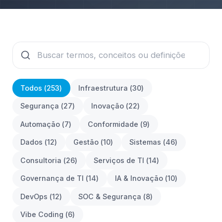
Todos (
253
)
Infraestrutura
(
30
)
Segurança
(
27
)
Inovação
(
22
)
Automação
(
7
)
Conformidade
(
9
)
Dados
(
12
)
Gestão
(
10
)
Sistemas
(
46
)
Consultoria
(
26
)
Serviços de TI
(
14
)
Governança de TI
(
14
)
IA & Inovação
(
10
)
DevOps
(
12
)
SOC & Segurança
(
8
)
Vibe Coding
(
6
)