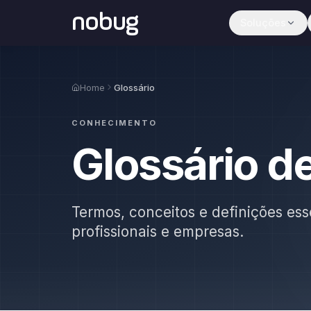
nobug
Soluções
Home
Glossário
CONHECIMENTO
Glossário d
Termos, conceitos e definições ess
profissionais e empresas.