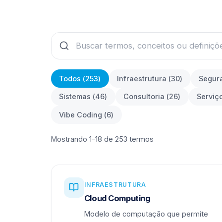
Todos (
253
)
Infraestrutura
(
30
)
Segur
Sistemas
(
46
)
Consultoria
(
26
)
Serviç
Vibe Coding
(
6
)
Mostrando 1–18 de 253 termos
INFRAESTRUTURA
Cloud Computing
Modelo de computação que permite