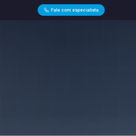
Fale com especialista