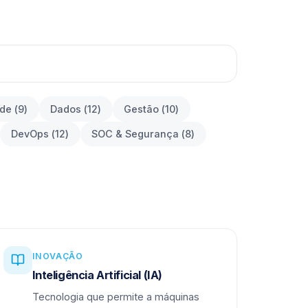
ade
(
9
)
Dados
(
12
)
Gestão
(
10
)
DevOps
(
12
)
SOC & Segurança
(
8
)
INOVAÇÃO
Inteligência Artificial (IA)
Tecnologia que permite a máquinas