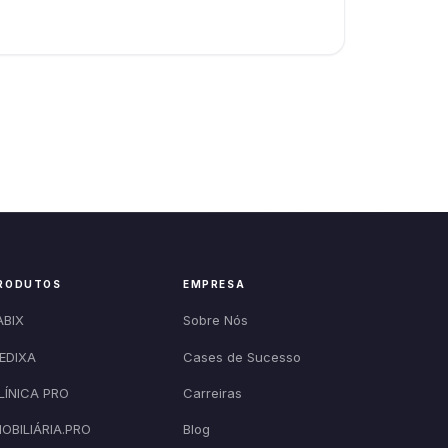
RODUTOS
EMPRESA
ABIX
Sobre Nós
EDIXA
Cases de Sucesso
LÍNICA PRO
Carreiras
MOBILIÁRIA.PRO
Blog