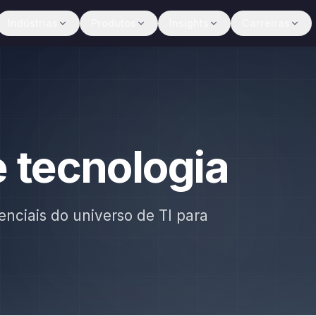
Indústrias
Produtos
Insights
Carreiras
e tecnologia
enciais do universo de TI para