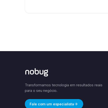
nobug
Transformamos tecnologia em resultados reais
para o seu negócio.
Fale com um especialista