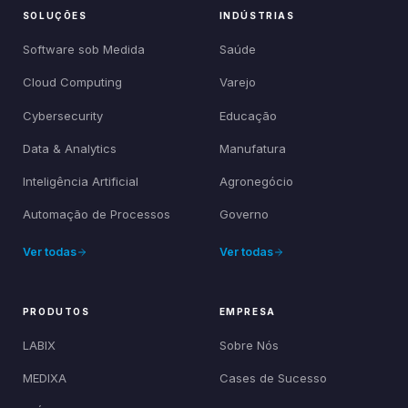
SOLUÇÕES
INDÚSTRIAS
Software sob Medida
Saúde
Cloud Computing
Varejo
Cybersecurity
Educação
Data & Analytics
Manufatura
Inteligência Artificial
Agronegócio
Automação de Processos
Governo
Ver todas
Ver todas
PRODUTOS
EMPRESA
LABIX
Sobre Nós
MEDIXA
Cases de Sucesso