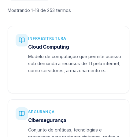
Mostrando 1–18 de 253 termos
INFRAESTRUTURA
Cloud Computing
Modelo de computação que permite acesso
sob demanda a recursos de TI pela internet,
como servidores, armazenamento e
aplicações.
SEGURANÇA
Cibersegurança
Conjunto de práticas, tecnologias e
processos para proteger sistemas, redes e