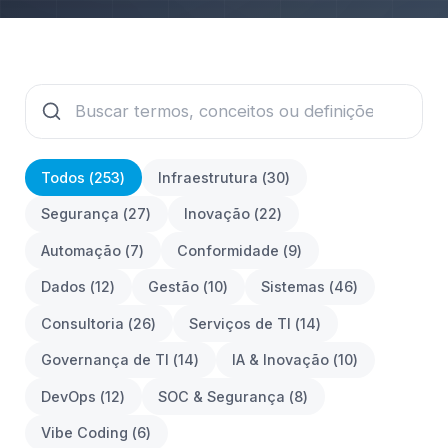
Todos (
253
)
Infraestrutura
(
30
)
Segurança
(
27
)
Inovação
(
22
)
Automação
(
7
)
Conformidade
(
9
)
Dados
(
12
)
Gestão
(
10
)
Sistemas
(
46
)
Consultoria
(
26
)
Serviços de TI
(
14
)
Governança de TI
(
14
)
IA & Inovação
(
10
)
DevOps
(
12
)
SOC & Segurança
(
8
)
Vibe Coding
(
6
)