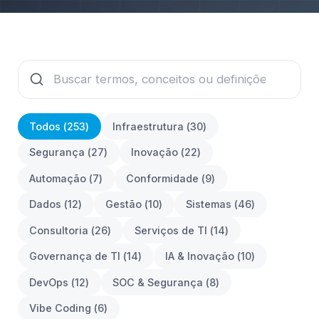
Todos (
253
)
Infraestrutura
(
30
)
Segurança
(
27
)
Inovação
(
22
)
Automação
(
7
)
Conformidade
(
9
)
Dados
(
12
)
Gestão
(
10
)
Sistemas
(
46
)
Consultoria
(
26
)
Serviços de TI
(
14
)
Governança de TI
(
14
)
IA & Inovação
(
10
)
DevOps
(
12
)
SOC & Segurança
(
8
)
Vibe Coding
(
6
)