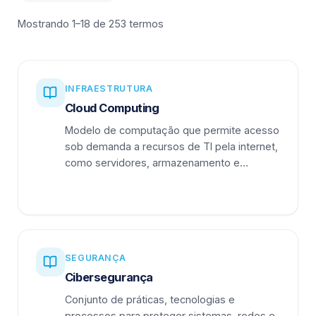
Mostrando 1–18 de 253 termos
INFRAESTRUTURA
Cloud Computing
Modelo de computação que permite acesso
sob demanda a recursos de TI pela internet,
como servidores, armazenamento e
aplicações.
SEGURANÇA
Cibersegurança
Conjunto de práticas, tecnologias e
processos para proteger sistemas, redes e