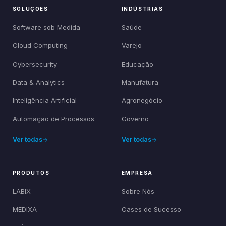
SOLUÇÕES
INDÚSTRIAS
Software sob Medida
Saúde
Cloud Computing
Varejo
Cybersecurity
Educação
Data & Analytics
Manufatura
Inteligência Artificial
Agronegócio
Automação de Processos
Governo
Ver todas
Ver todas
PRODUTOS
EMPRESA
LABIX
Sobre Nós
MEDIXA
Cases de Sucesso