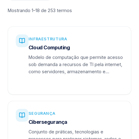
Mostrando 1–18 de 253 termos
INFRAESTRUTURA
Cloud Computing
Modelo de computação que permite acesso
sob demanda a recursos de TI pela internet,
como servidores, armazenamento e
aplicações.
SEGURANÇA
Cibersegurança
Conjunto de práticas, tecnologias e
processos para proteger sistemas, redes e