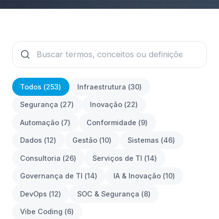
Todos (
253
)
Infraestrutura
(
30
)
Segurança
(
27
)
Inovação
(
22
)
Automação
(
7
)
Conformidade
(
9
)
Dados
(
12
)
Gestão
(
10
)
Sistemas
(
46
)
Consultoria
(
26
)
Serviços de TI
(
14
)
Governança de TI
(
14
)
IA & Inovação
(
10
)
DevOps
(
12
)
SOC & Segurança
(
8
)
Vibe Coding
(
6
)