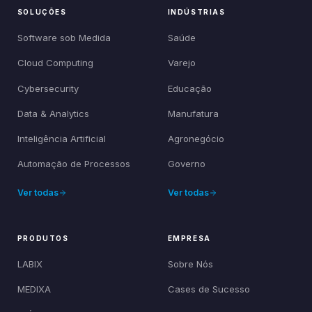
SOLUÇÕES
INDÚSTRIAS
Software sob Medida
Saúde
Cloud Computing
Varejo
Cybersecurity
Educação
Data & Analytics
Manufatura
Inteligência Artificial
Agronegócio
Automação de Processos
Governo
Ver todas
Ver todas
PRODUTOS
EMPRESA
LABIX
Sobre Nós
MEDIXA
Cases de Sucesso