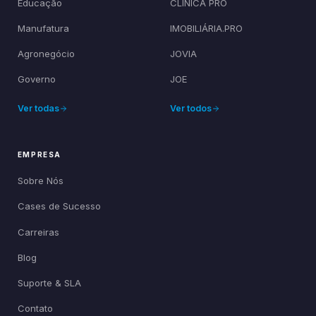
Educação
CLÍNICA PRO
Manufatura
IMOBILIÁRIA.PRO
Agronegócio
JOVIA
Governo
JOE
Ver todas
Ver todos
EMPRESA
Sobre Nós
Cases de Sucesso
Carreiras
Blog
Suporte & SLA
Contato