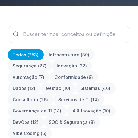
Todos (
253
)
Infraestrutura
(
30
)
Segurança
(
27
)
Inovação
(
22
)
Automação
(
7
)
Conformidade
(
9
)
Dados
(
12
)
Gestão
(
10
)
Sistemas
(
46
)
Consultoria
(
26
)
Serviços de TI
(
14
)
Governança de TI
(
14
)
IA & Inovação
(
10
)
DevOps
(
12
)
SOC & Segurança
(
8
)
Vibe Coding
(
6
)