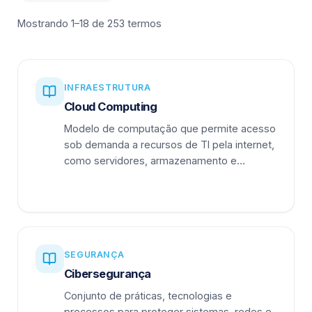
Mostrando 1–18 de 253 termos
INFRAESTRUTURA
Cloud Computing
Modelo de computação que permite acesso
sob demanda a recursos de TI pela internet,
como servidores, armazenamento e
aplicações.
SEGURANÇA
Cibersegurança
Conjunto de práticas, tecnologias e
processos para proteger sistemas, redes e