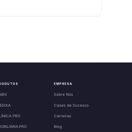
RODUTOS
EMPRESA
ABIX
Sobre Nós
EDIXA
Cases de Sucesso
LÍNICA PRO
Carreiras
MOBILIÁRIA.PRO
Blog