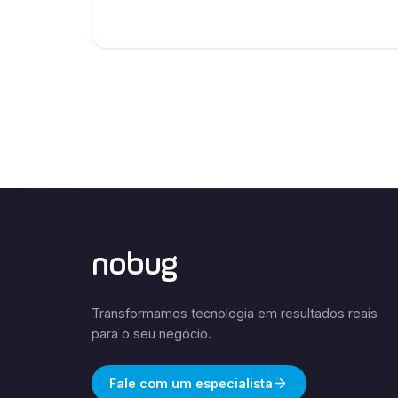
nobug
Transformamos tecnologia em resultados reais
para o seu negócio.
Fale com um especialista