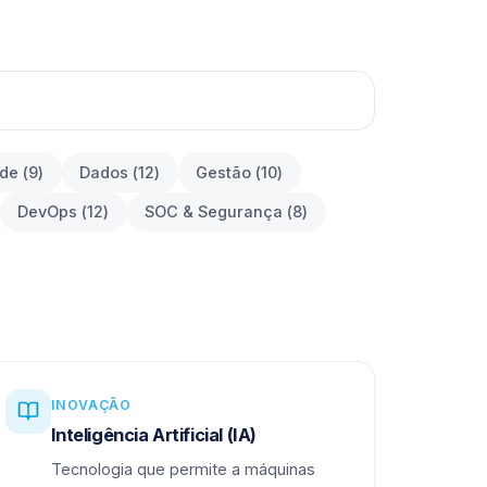
ade
(
9
)
Dados
(
12
)
Gestão
(
10
)
DevOps
(
12
)
SOC & Segurança
(
8
)
INOVAÇÃO
Inteligência Artificial (IA)
Tecnologia que permite a máquinas