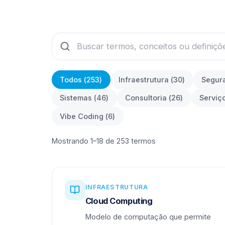
Todos (
253
)
Infraestrutura
(
30
)
Segur
Sistemas
(
46
)
Consultoria
(
26
)
Serviç
Vibe Coding
(
6
)
Mostrando 1–18 de 253 termos
INFRAESTRUTURA
Cloud Computing
Modelo de computação que permite