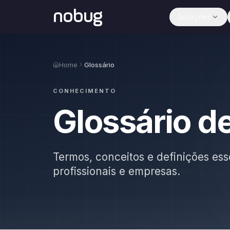
nobug
Soluções
Home
Glossário
CONHECIMENTO
Glossário d
Termos, conceitos e definições ess
profissionais e empresas.