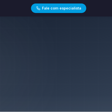
Fale com especialista