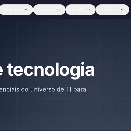
Indústrias
Produtos
Insights
Carreiras
e tecnologia
enciais do universo de TI para