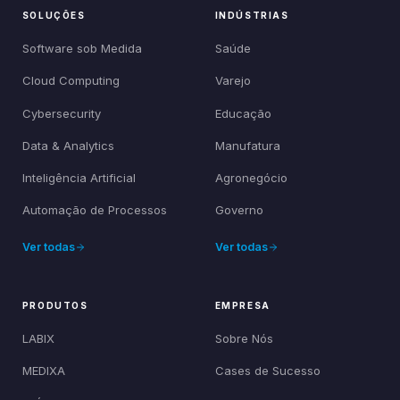
SOLUÇÕES
INDÚSTRIAS
Software sob Medida
Saúde
Cloud Computing
Varejo
Cybersecurity
Educação
Data & Analytics
Manufatura
Inteligência Artificial
Agronegócio
Automação de Processos
Governo
Ver todas
Ver todas
PRODUTOS
EMPRESA
LABIX
Sobre Nós
MEDIXA
Cases de Sucesso