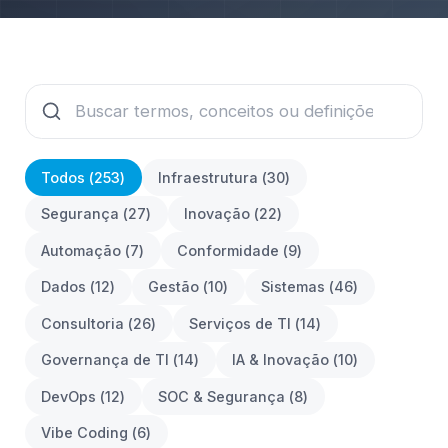
Todos (
253
)
Infraestrutura
(
30
)
Segurança
(
27
)
Inovação
(
22
)
Automação
(
7
)
Conformidade
(
9
)
Dados
(
12
)
Gestão
(
10
)
Sistemas
(
46
)
Consultoria
(
26
)
Serviços de TI
(
14
)
Governança de TI
(
14
)
IA & Inovação
(
10
)
DevOps
(
12
)
SOC & Segurança
(
8
)
Vibe Coding
(
6
)