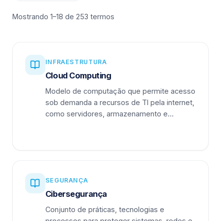
Mostrando 1–18 de 253 termos
INFRAESTRUTURA
Cloud Computing
Modelo de computação que permite acesso
sob demanda a recursos de TI pela internet,
como servidores, armazenamento e
aplicações.
SEGURANÇA
Cibersegurança
Conjunto de práticas, tecnologias e
processos para proteger sistemas, redes e