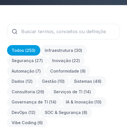
Todos (
253
)
Infraestrutura
(
30
)
Segurança
(
27
)
Inovação
(
22
)
Automação
(
7
)
Conformidade
(
9
)
Dados
(
12
)
Gestão
(
10
)
Sistemas
(
46
)
Consultoria
(
26
)
Serviços de TI
(
14
)
Governança de TI
(
14
)
IA & Inovação
(
10
)
DevOps
(
12
)
SOC & Segurança
(
8
)
Vibe Coding
(
6
)