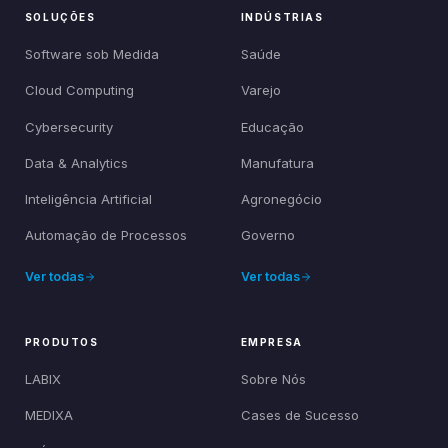
SOLUÇÕES
INDÚSTRIAS
Software sob Medida
Saúde
Cloud Computing
Varejo
Cybersecurity
Educação
Data & Analytics
Manufatura
Inteligência Artificial
Agronegócio
Automação de Processos
Governo
Ver todas
Ver todas
PRODUTOS
EMPRESA
LABIX
Sobre Nós
MEDIXA
Cases de Sucesso