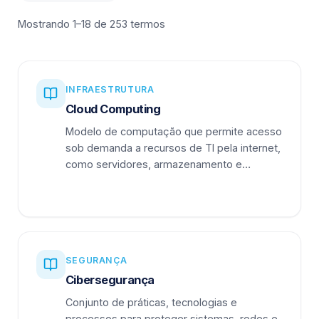
Mostrando 1–18 de 253 termos
INFRAESTRUTURA
Cloud Computing
Modelo de computação que permite acesso
sob demanda a recursos de TI pela internet,
como servidores, armazenamento e
aplicações.
SEGURANÇA
Cibersegurança
Conjunto de práticas, tecnologias e
processos para proteger sistemas, redes e