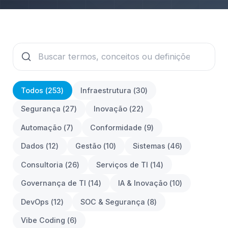
Todos (
253
)
Infraestrutura
(
30
)
Segurança
(
27
)
Inovação
(
22
)
Automação
(
7
)
Conformidade
(
9
)
Dados
(
12
)
Gestão
(
10
)
Sistemas
(
46
)
Consultoria
(
26
)
Serviços de TI
(
14
)
Governança de TI
(
14
)
IA & Inovação
(
10
)
DevOps
(
12
)
SOC & Segurança
(
8
)
Vibe Coding
(
6
)