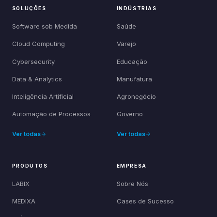
SOLUÇÕES
INDÚSTRIAS
Software sob Medida
Saúde
Cloud Computing
Varejo
Cybersecurity
Educação
Data & Analytics
Manufatura
Inteligência Artificial
Agronegócio
Automação de Processos
Governo
Ver todas
Ver todas
PRODUTOS
EMPRESA
LABIX
Sobre Nós
MEDIXA
Cases de Sucesso