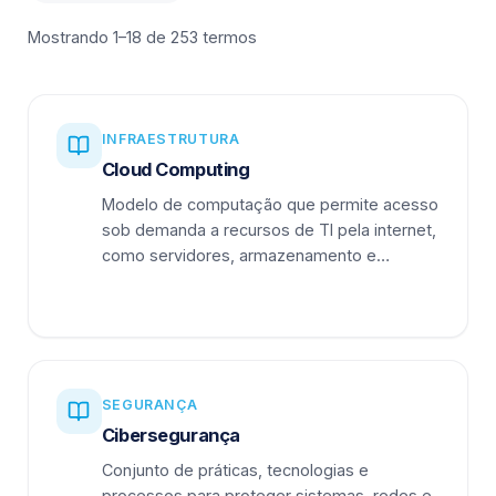
Mostrando 1–18 de 253 termos
INFRAESTRUTURA
Cloud Computing
Modelo de computação que permite acesso
sob demanda a recursos de TI pela internet,
como servidores, armazenamento e
aplicações.
SEGURANÇA
Cibersegurança
Conjunto de práticas, tecnologias e
processos para proteger sistemas, redes e