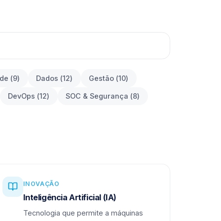
ade
(
9
)
Dados
(
12
)
Gestão
(
10
)
DevOps
(
12
)
SOC & Segurança
(
8
)
INOVAÇÃO
Inteligência Artificial (IA)
Tecnologia que permite a máquinas