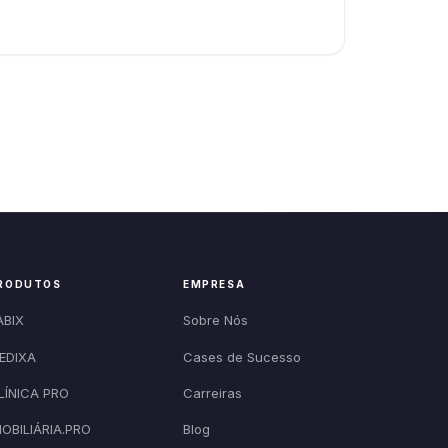
RODUTOS
EMPRESA
ABIX
Sobre Nós
EDIXA
Cases de Sucesso
LÍNICA PRO
Carreiras
MOBILIÁRIA.PRO
Blog