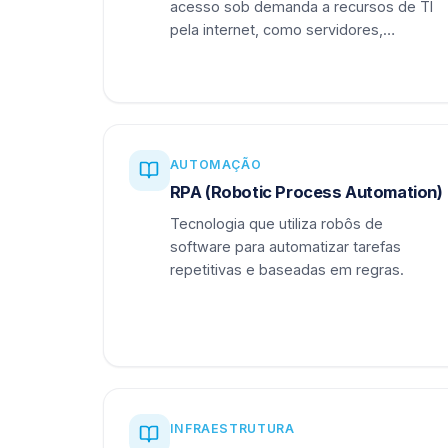
acesso sob demanda a recursos de TI
pela internet, como servidores,
armazenamento e aplicações.
AUTOMAÇÃO
RPA (Robotic Process Automation)
Tecnologia que utiliza robôs de
software para automatizar tarefas
repetitivas e baseadas em regras.
INFRAESTRUTURA