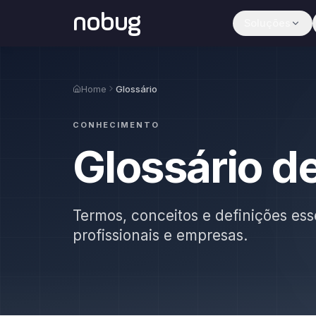
nobug
Soluções
Home
Glossário
CONHECIMENTO
Glossário d
Termos, conceitos e definições ess
profissionais e empresas.