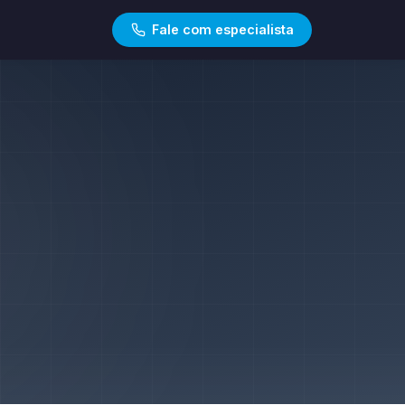
Fale com especialista