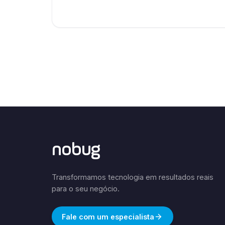
nobug
Transformamos tecnologia em resultados reais
para o seu negócio.
Fale com um especialista