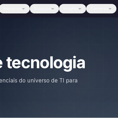
Indústrias
Produtos
Insights
Carreiras
e tecnologia
enciais do universo de TI para