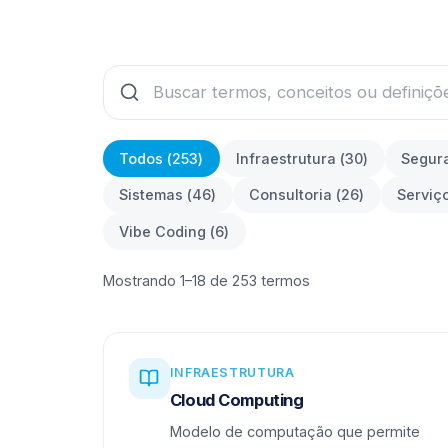
Todos (
253
)
Infraestrutura
(
30
)
Segur
Sistemas
(
46
)
Consultoria
(
26
)
Serviç
Vibe Coding
(
6
)
Mostrando 1–18 de 253 termos
INFRAESTRUTURA
Cloud Computing
Modelo de computação que permite