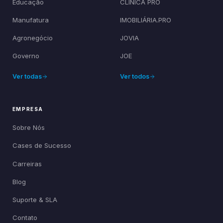
Educação
CLÍNICA PRO
Manufatura
IMOBILIÁRIA.PRO
Agronegócio
JOVIA
Governo
JOE
Ver todas
Ver todos
EMPRESA
Sobre Nós
Cases de Sucesso
Carreiras
Blog
Suporte & SLA
Contato