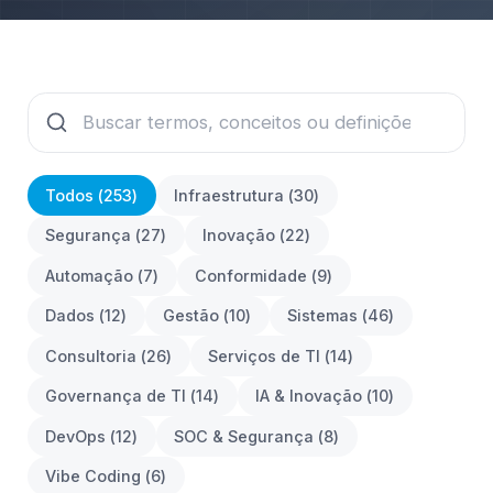
Todos (
253
)
Infraestrutura
(
30
)
Segurança
(
27
)
Inovação
(
22
)
Automação
(
7
)
Conformidade
(
9
)
Dados
(
12
)
Gestão
(
10
)
Sistemas
(
46
)
Consultoria
(
26
)
Serviços de TI
(
14
)
Governança de TI
(
14
)
IA & Inovação
(
10
)
DevOps
(
12
)
SOC & Segurança
(
8
)
Vibe Coding
(
6
)