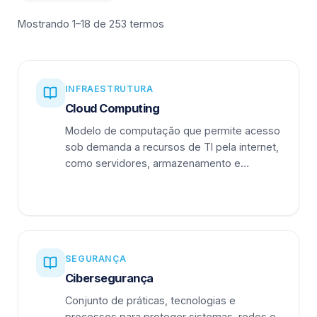
Mostrando 1–18 de 253 termos
INFRAESTRUTURA
Cloud Computing
Modelo de computação que permite acesso
sob demanda a recursos de TI pela internet,
como servidores, armazenamento e
aplicações.
SEGURANÇA
Cibersegurança
Conjunto de práticas, tecnologias e
processos para proteger sistemas, redes e