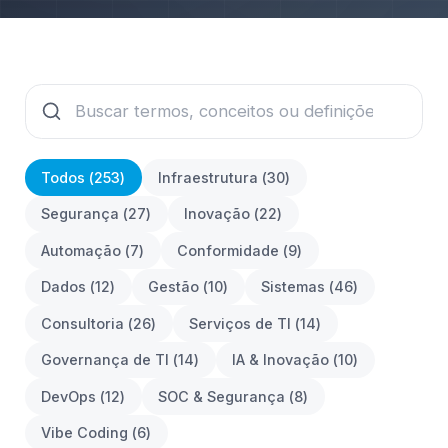
Todos (
253
)
Infraestrutura
(
30
)
Segurança
(
27
)
Inovação
(
22
)
Automação
(
7
)
Conformidade
(
9
)
Dados
(
12
)
Gestão
(
10
)
Sistemas
(
46
)
Consultoria
(
26
)
Serviços de TI
(
14
)
Governança de TI
(
14
)
IA & Inovação
(
10
)
DevOps
(
12
)
SOC & Segurança
(
8
)
Vibe Coding
(
6
)