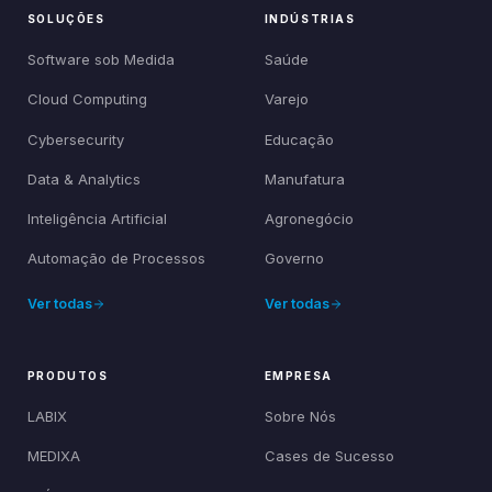
SOLUÇÕES
INDÚSTRIAS
Software sob Medida
Saúde
Cloud Computing
Varejo
Cybersecurity
Educação
Data & Analytics
Manufatura
Inteligência Artificial
Agronegócio
Automação de Processos
Governo
Ver todas
Ver todas
PRODUTOS
EMPRESA
LABIX
Sobre Nós
MEDIXA
Cases de Sucesso