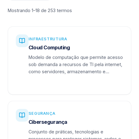
Mostrando 1–18 de 253 termos
INFRAESTRUTURA
Cloud Computing
Modelo de computação que permite acesso
sob demanda a recursos de TI pela internet,
como servidores, armazenamento e
aplicações.
SEGURANÇA
Cibersegurança
Conjunto de práticas, tecnologias e
processos para proteger sistemas, redes e