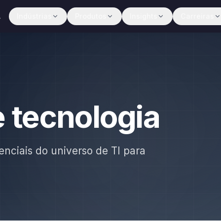
A
Indústrias
Produtos
Insights
Carreiras
e tecnologia
enciais do universo de TI para