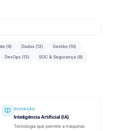
ade
(
9
)
Dados
(
12
)
Gestão
(
10
)
DevOps
(
12
)
SOC & Segurança
(
8
)
INOVAÇÃO
Inteligência Artificial (IA)
Tecnologia que permite a máquinas