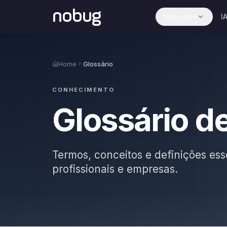
nobug
Soluções
I
Home
Glossário
CONHECIMENTO
Glossário d
Termos, conceitos e definições ess
profissionais e empresas.