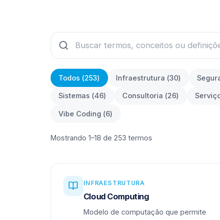
Todos (
253
)
Infraestrutura
(
30
)
Segur
Sistemas
(
46
)
Consultoria
(
26
)
Serviç
Vibe Coding
(
6
)
Mostrando 1–18 de 253 termos
INFRAESTRUTURA
Cloud Computing
Modelo de computação que permite