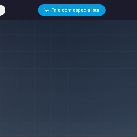
Fale com especialista