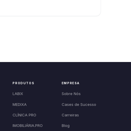
PRODUTOS
EMPRESA
LABIX
Sobre Nós
MEDIXA
Cases de Sucesso
CLÍNICA PRO
Carreiras
IMOBILIÁRIA.PRO
Blog