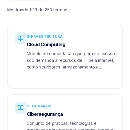
Mostrando 1–18 de 253 termos
INFRAESTRUTURA
Cloud Computing
Modelo de computação que permite acesso
sob demanda a recursos de TI pela internet,
como servidores, armazenamento e
aplicações.
SEGURANÇA
Cibersegurança
Conjunto de práticas, tecnologias e
processos para proteger sistemas, redes e