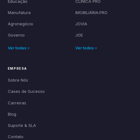
Educação
CLÍNICA PRO
Manufatura
IMOBILIÁRIA.PRO
Agronegócio
JOVIA
Governo
JOE
Ver todas
Ver todos
EMPRESA
Sobre Nós
Cases de Sucesso
Carreiras
Blog
Suporte & SLA
Contato