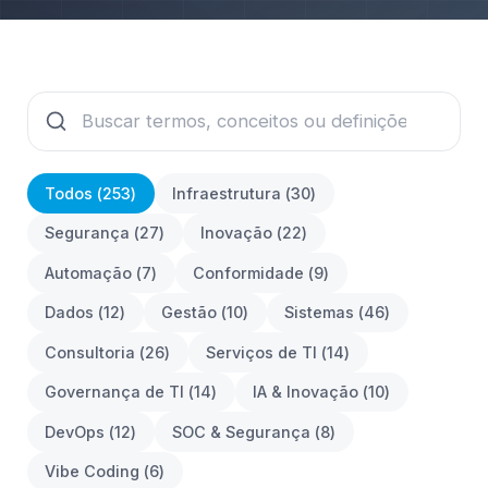
Todos (
253
)
Infraestrutura
(
30
)
Segurança
(
27
)
Inovação
(
22
)
Automação
(
7
)
Conformidade
(
9
)
Dados
(
12
)
Gestão
(
10
)
Sistemas
(
46
)
Consultoria
(
26
)
Serviços de TI
(
14
)
Governança de TI
(
14
)
IA & Inovação
(
10
)
DevOps
(
12
)
SOC & Segurança
(
8
)
Vibe Coding
(
6
)