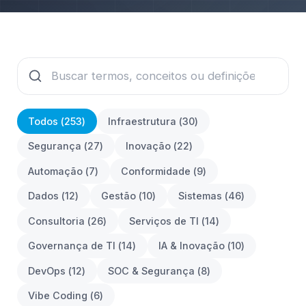
Todos (
253
)
Infraestrutura
(
30
)
Segurança
(
27
)
Inovação
(
22
)
Automação
(
7
)
Conformidade
(
9
)
Dados
(
12
)
Gestão
(
10
)
Sistemas
(
46
)
Consultoria
(
26
)
Serviços de TI
(
14
)
Governança de TI
(
14
)
IA & Inovação
(
10
)
DevOps
(
12
)
SOC & Segurança
(
8
)
Vibe Coding
(
6
)