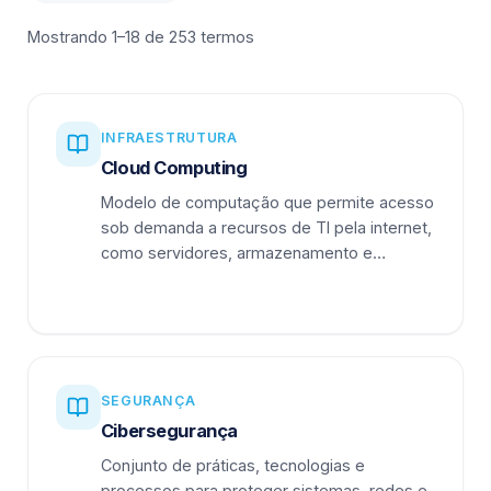
Mostrando 1–18 de 253 termos
INFRAESTRUTURA
Cloud Computing
Modelo de computação que permite acesso
sob demanda a recursos de TI pela internet,
como servidores, armazenamento e
aplicações.
SEGURANÇA
Cibersegurança
Conjunto de práticas, tecnologias e
processos para proteger sistemas, redes e