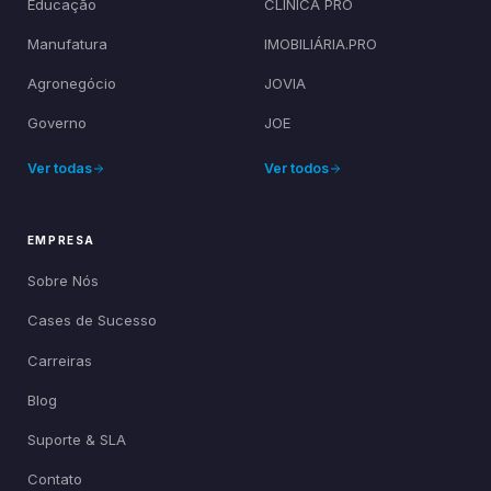
Educação
CLÍNICA PRO
Manufatura
IMOBILIÁRIA.PRO
Agronegócio
JOVIA
Governo
JOE
Ver todas
Ver todos
EMPRESA
Sobre Nós
Cases de Sucesso
Carreiras
Blog
Suporte & SLA
Contato