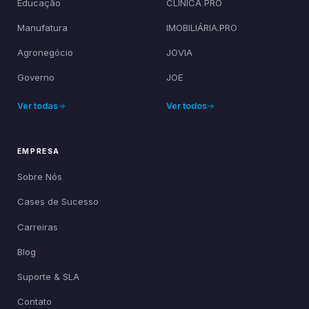
Educação
CLÍNICA PRO
Manufatura
IMOBILIÁRIA.PRO
Agronegócio
JOVIA
Governo
JOE
Ver todas
Ver todos
EMPRESA
Sobre Nós
Cases de Sucesso
Carreiras
Blog
Suporte & SLA
Contato