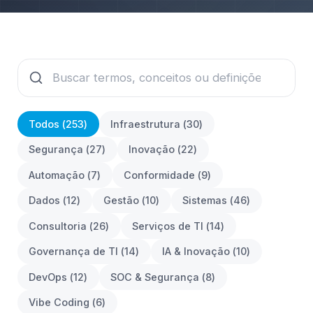
Todos (
253
)
Infraestrutura
(
30
)
Segurança
(
27
)
Inovação
(
22
)
Automação
(
7
)
Conformidade
(
9
)
Dados
(
12
)
Gestão
(
10
)
Sistemas
(
46
)
Consultoria
(
26
)
Serviços de TI
(
14
)
Governança de TI
(
14
)
IA & Inovação
(
10
)
DevOps
(
12
)
SOC & Segurança
(
8
)
Vibe Coding
(
6
)