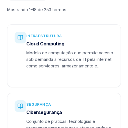
Mostrando 1–18 de 253 termos
INFRAESTRUTURA
Cloud Computing
Modelo de computação que permite acesso
sob demanda a recursos de TI pela internet,
como servidores, armazenamento e
aplicações.
SEGURANÇA
Cibersegurança
Conjunto de práticas, tecnologias e
processos para proteger sistemas, redes e