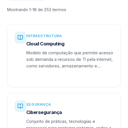
Mostrando 1–18 de 253 termos
INFRAESTRUTURA
Cloud Computing
Modelo de computação que permite acesso
sob demanda a recursos de TI pela internet,
como servidores, armazenamento e
aplicações.
SEGURANÇA
Cibersegurança
Conjunto de práticas, tecnologias e
processos para proteger sistemas, redes e