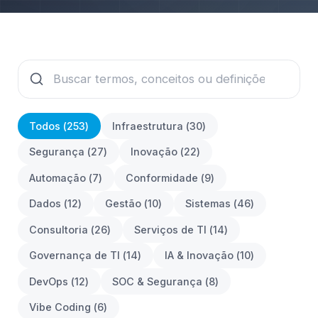
Todos (
253
)
Infraestrutura
(
30
)
Segurança
(
27
)
Inovação
(
22
)
Automação
(
7
)
Conformidade
(
9
)
Dados
(
12
)
Gestão
(
10
)
Sistemas
(
46
)
Consultoria
(
26
)
Serviços de TI
(
14
)
Governança de TI
(
14
)
IA & Inovação
(
10
)
DevOps
(
12
)
SOC & Segurança
(
8
)
Vibe Coding
(
6
)