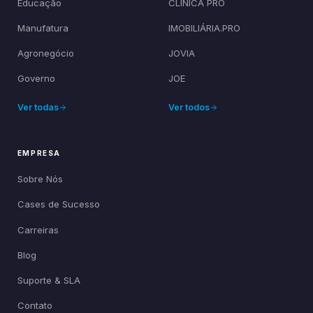
Educação
CLÍNICA PRO
Manufatura
IMOBILIÁRIA.PRO
Agronegócio
JOVIA
Governo
JOE
Ver todas
Ver todos
EMPRESA
Sobre Nós
Cases de Sucesso
Carreiras
Blog
Suporte & SLA
Contato