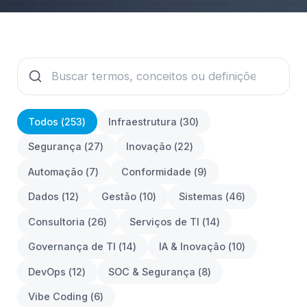
Todos (
253
)
Infraestrutura
(
30
)
Segurança
(
27
)
Inovação
(
22
)
Automação
(
7
)
Conformidade
(
9
)
Dados
(
12
)
Gestão
(
10
)
Sistemas
(
46
)
Consultoria
(
26
)
Serviços de TI
(
14
)
Governança de TI
(
14
)
IA & Inovação
(
10
)
DevOps
(
12
)
SOC & Segurança
(
8
)
Vibe Coding
(
6
)