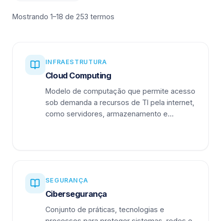
Mostrando 1–18 de 253 termos
INFRAESTRUTURA
Cloud Computing
Modelo de computação que permite acesso
sob demanda a recursos de TI pela internet,
como servidores, armazenamento e
aplicações.
SEGURANÇA
Cibersegurança
Conjunto de práticas, tecnologias e
processos para proteger sistemas, redes e