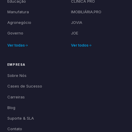
Educação
CLÍNICA PRO
Manufatura
IMOBILIÁRIA.PRO
Agronegócio
JOVIA
Governo
JOE
Ver todas
Ver todos
EMPRESA
Sobre Nós
Cases de Sucesso
Carreiras
Blog
Suporte & SLA
Contato