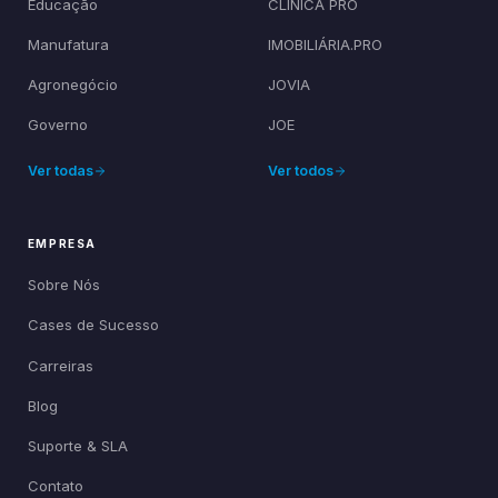
Educação
CLÍNICA PRO
Manufatura
IMOBILIÁRIA.PRO
Agronegócio
JOVIA
Governo
JOE
Ver todas
Ver todos
EMPRESA
Sobre Nós
Cases de Sucesso
Carreiras
Blog
Suporte & SLA
Contato