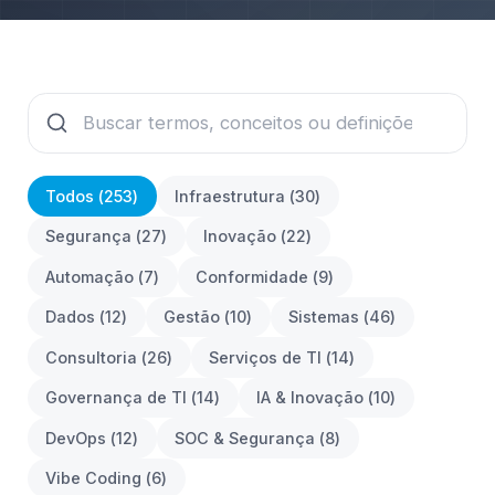
Todos (
253
)
Infraestrutura
(
30
)
Segurança
(
27
)
Inovação
(
22
)
Automação
(
7
)
Conformidade
(
9
)
Dados
(
12
)
Gestão
(
10
)
Sistemas
(
46
)
Consultoria
(
26
)
Serviços de TI
(
14
)
Governança de TI
(
14
)
IA & Inovação
(
10
)
DevOps
(
12
)
SOC & Segurança
(
8
)
Vibe Coding
(
6
)