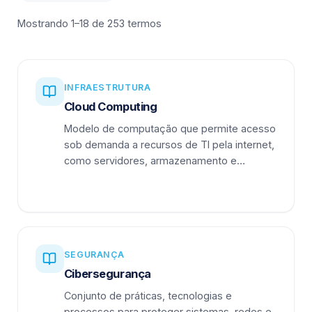
Mostrando 1–18 de 253 termos
INFRAESTRUTURA
Cloud Computing
Modelo de computação que permite acesso
sob demanda a recursos de TI pela internet,
como servidores, armazenamento e
aplicações.
SEGURANÇA
Cibersegurança
Conjunto de práticas, tecnologias e
processos para proteger sistemas, redes e