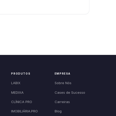
PRODUTOS
EMPRESA
LABIX
Sobre Nós
MEDIXA
Cases de Sucesso
CLÍNICA PRO
Carreiras
IMOBILIÁRIA.PRO
Blog