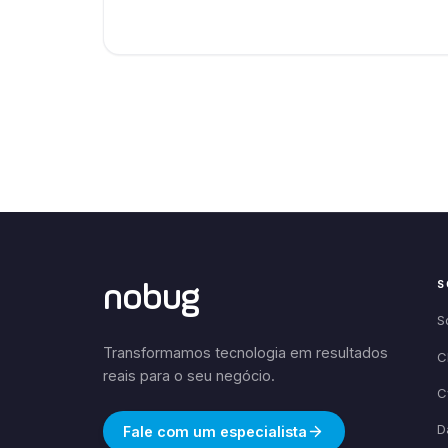
S
nobug
S
Transformamos tecnologia em resultados
C
reais para o seu negócio.
C
D
Fale com um especialista