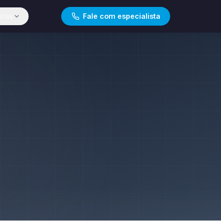
iras
Fale com especialista