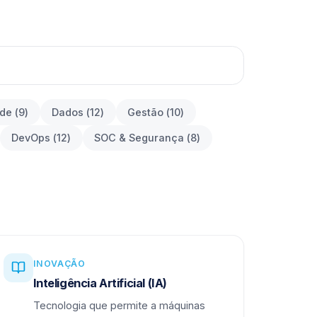
ade
(
9
)
Dados
(
12
)
Gestão
(
10
)
DevOps
(
12
)
SOC & Segurança
(
8
)
INOVAÇÃO
Inteligência Artificial (IA)
Tecnologia que permite a máquinas