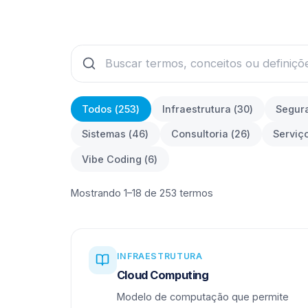
Todos (
253
)
Infraestrutura
(
30
)
Segur
Sistemas
(
46
)
Consultoria
(
26
)
Serviç
Vibe Coding
(
6
)
Mostrando 1–18 de 253 termos
INFRAESTRUTURA
Cloud Computing
Modelo de computação que permite