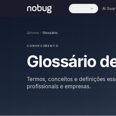
nobug
Soluções
AI Guar
Home
Glossário
CONHECIMENTO
Glossário d
Termos, conceitos e definições ess
profissionais e empresas.