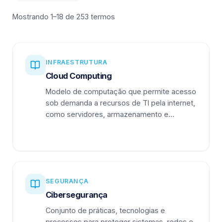
Mostrando 1–18 de 253 termos
INFRAESTRUTURA
Cloud Computing
Modelo de computação que permite acesso
sob demanda a recursos de TI pela internet,
como servidores, armazenamento e
aplicações.
SEGURANÇA
Cibersegurança
Conjunto de práticas, tecnologias e
processos para proteger sistemas, redes e