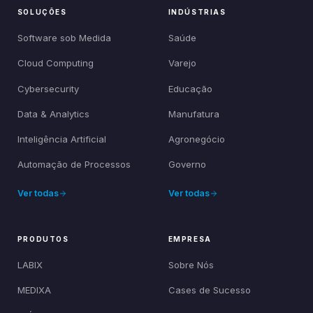
SOLUÇÕES
INDÚSTRIAS
Software sob Medida
Saúde
Cloud Computing
Varejo
Cybersecurity
Educação
Data & Analytics
Manufatura
Inteligência Artificial
Agronegócio
Automação de Processos
Governo
Ver todas
Ver todas
PRODUTOS
EMPRESA
LABIX
Sobre Nós
MEDIXA
Cases de Sucesso