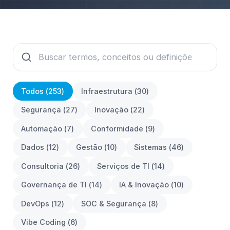
Todos (
253
)
Infraestrutura
(
30
)
Segurança
(
27
)
Inovação
(
22
)
Automação
(
7
)
Conformidade
(
9
)
Dados
(
12
)
Gestão
(
10
)
Sistemas
(
46
)
Consultoria
(
26
)
Serviços de TI
(
14
)
Governança de TI
(
14
)
IA & Inovação
(
10
)
DevOps
(
12
)
SOC & Segurança
(
8
)
Vibe Coding
(
6
)