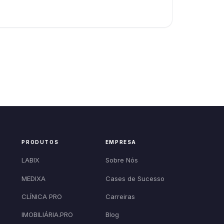
PRODUTOS
EMPRESA
LABIX
Sobre Nós
MEDIXA
Cases de Sucesso
CLÍNICA PRO
Carreiras
IMOBILIÁRIA.PRO
Blog