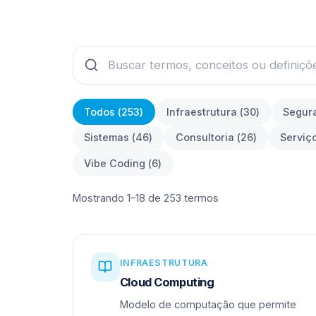
Todos (
253
)
Infraestrutura
(
30
)
Segur
Sistemas
(
46
)
Consultoria
(
26
)
Serviç
Vibe Coding
(
6
)
Mostrando 1–18 de 253 termos
INFRAESTRUTURA
Cloud Computing
Modelo de computação que permite