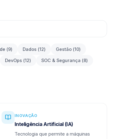
ade
(
9
)
Dados
(
12
)
Gestão
(
10
)
DevOps
(
12
)
SOC & Segurança
(
8
)
INOVAÇÃO
Inteligência Artificial (IA)
Tecnologia que permite a máquinas