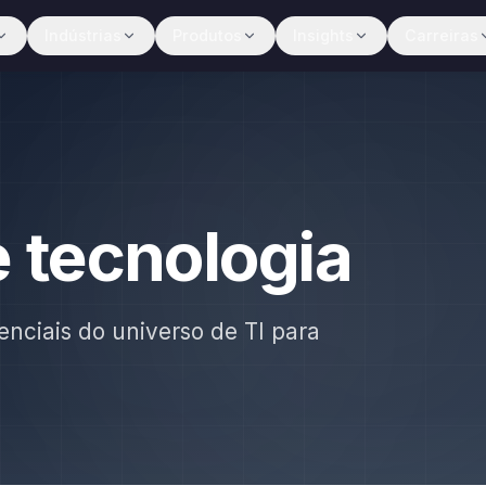
Indústrias
Produtos
Insights
Carreiras
e tecnologia
enciais do universo de TI para