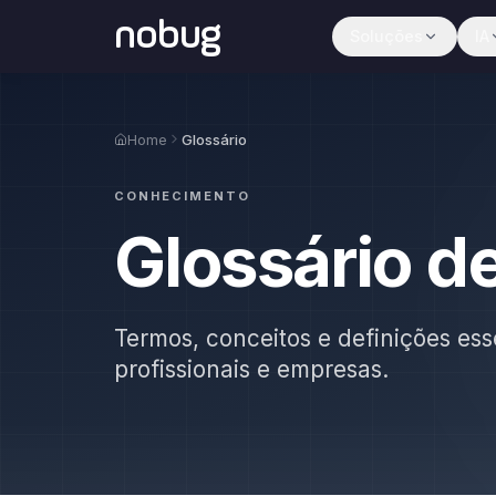
nobug
Soluções
IA
Home
Glossário
CONHECIMENTO
Glossário d
Termos, conceitos e definições ess
profissionais e empresas.