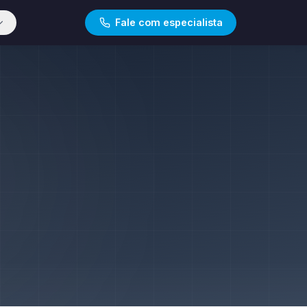
Fale com especialista