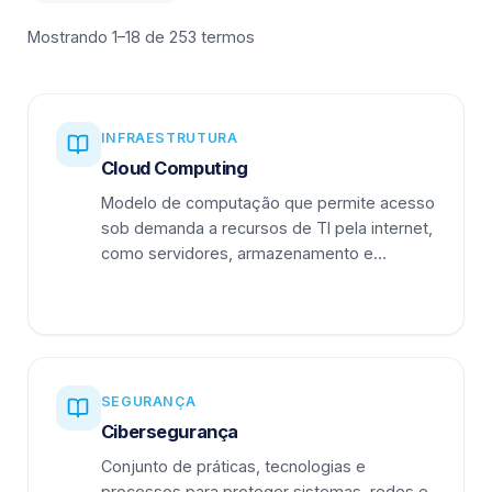
Mostrando 1–18 de 253 termos
INFRAESTRUTURA
Cloud Computing
Modelo de computação que permite acesso
sob demanda a recursos de TI pela internet,
como servidores, armazenamento e
aplicações.
SEGURANÇA
Cibersegurança
Conjunto de práticas, tecnologias e
processos para proteger sistemas, redes e