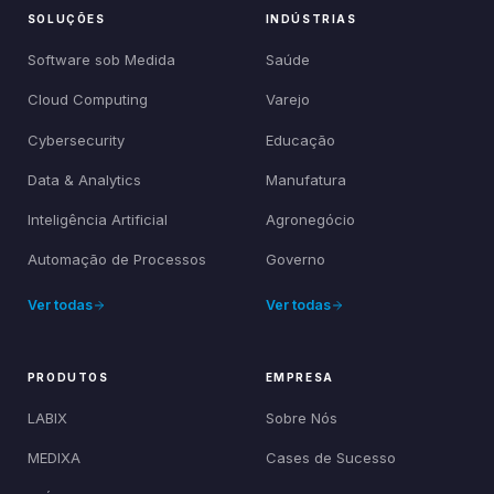
SOLUÇÕES
INDÚSTRIAS
Software sob Medida
Saúde
Cloud Computing
Varejo
Cybersecurity
Educação
Data & Analytics
Manufatura
Inteligência Artificial
Agronegócio
Automação de Processos
Governo
Ver todas
Ver todas
PRODUTOS
EMPRESA
LABIX
Sobre Nós
MEDIXA
Cases de Sucesso