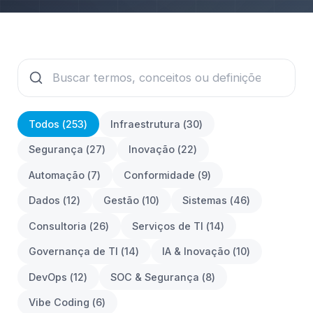
Todos (
253
)
Infraestrutura
(
30
)
Segurança
(
27
)
Inovação
(
22
)
Automação
(
7
)
Conformidade
(
9
)
Dados
(
12
)
Gestão
(
10
)
Sistemas
(
46
)
Consultoria
(
26
)
Serviços de TI
(
14
)
Governança de TI
(
14
)
IA & Inovação
(
10
)
DevOps
(
12
)
SOC & Segurança
(
8
)
Vibe Coding
(
6
)