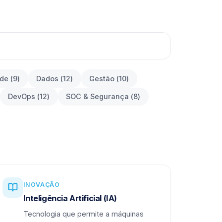
ade
(
9
)
Dados
(
12
)
Gestão
(
10
)
DevOps
(
12
)
SOC & Segurança
(
8
)
INOVAÇÃO
Inteligência Artificial (IA)
Tecnologia que permite a máquinas