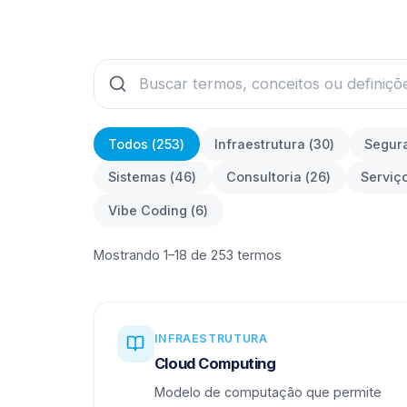
Todos (
253
)
Infraestrutura
(
30
)
Segur
Sistemas
(
46
)
Consultoria
(
26
)
Serviç
Vibe Coding
(
6
)
Mostrando 1–18 de 253 termos
INFRAESTRUTURA
Cloud Computing
Modelo de computação que permite