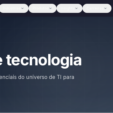
Indústrias
Produtos
Insights
Carreiras
e tecnologia
enciais do universo de TI para