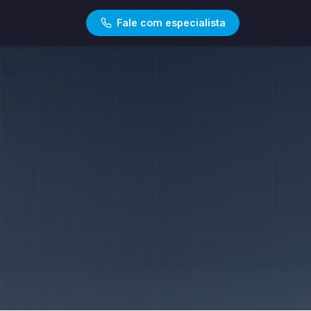
Fale com especialista