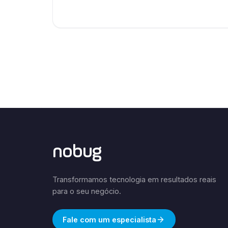
nobug
Transformamos tecnologia em resultados reais
para o seu negócio.
Fale com um especialista