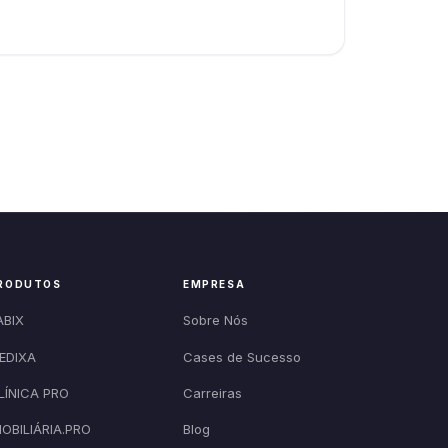
RODUTOS
EMPRESA
ABIX
Sobre Nós
EDIXA
Cases de Sucesso
LÍNICA PRO
Carreiras
MOBILIÁRIA.PRO
Blog