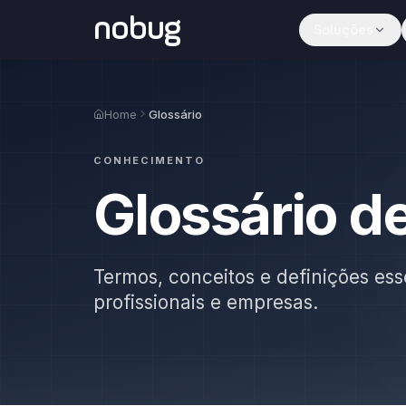
nobug
Soluções
Home
Glossário
CONHECIMENTO
Glossário d
Termos, conceitos e definições ess
profissionais e empresas.