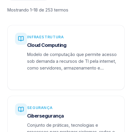
Mostrando 1–18 de 253 termos
INFRAESTRUTURA
Cloud Computing
Modelo de computação que permite acesso
sob demanda a recursos de TI pela internet,
como servidores, armazenamento e
aplicações.
SEGURANÇA
Cibersegurança
Conjunto de práticas, tecnologias e
processos para proteger sistemas, redes e