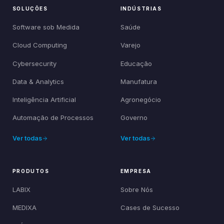
SOLUÇÕES
INDÚSTRIAS
Software sob Medida
Saúde
Cloud Computing
Varejo
Cybersecurity
Educação
Data & Analytics
Manufatura
Inteligência Artificial
Agronegócio
Automação de Processos
Governo
Ver todas
Ver todas
PRODUTOS
EMPRESA
LABIX
Sobre Nós
MEDIXA
Cases de Sucesso