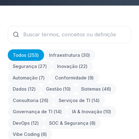
Todos (
253
)
Infraestrutura
(
30
)
Segurança
(
27
)
Inovação
(
22
)
Automação
(
7
)
Conformidade
(
9
)
Dados
(
12
)
Gestão
(
10
)
Sistemas
(
46
)
Consultoria
(
26
)
Serviços de TI
(
14
)
Governança de TI
(
14
)
IA & Inovação
(
10
)
DevOps
(
12
)
SOC & Segurança
(
8
)
Vibe Coding
(
6
)