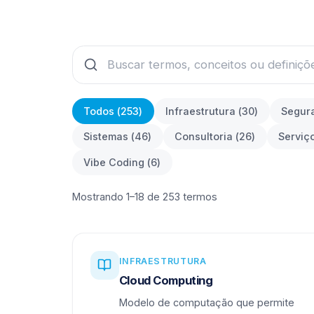
Todos (
253
)
Infraestrutura
(
30
)
Segur
Sistemas
(
46
)
Consultoria
(
26
)
Serviç
Vibe Coding
(
6
)
Mostrando 1–18 de 253 termos
INFRAESTRUTURA
Cloud Computing
Modelo de computação que permite