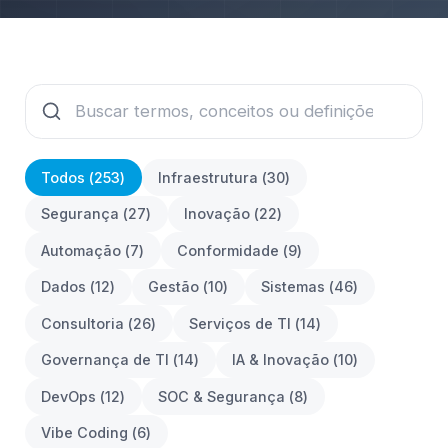
Todos (
253
)
Infraestrutura
(
30
)
Segurança
(
27
)
Inovação
(
22
)
Automação
(
7
)
Conformidade
(
9
)
Dados
(
12
)
Gestão
(
10
)
Sistemas
(
46
)
Consultoria
(
26
)
Serviços de TI
(
14
)
Governança de TI
(
14
)
IA & Inovação
(
10
)
DevOps
(
12
)
SOC & Segurança
(
8
)
Vibe Coding
(
6
)