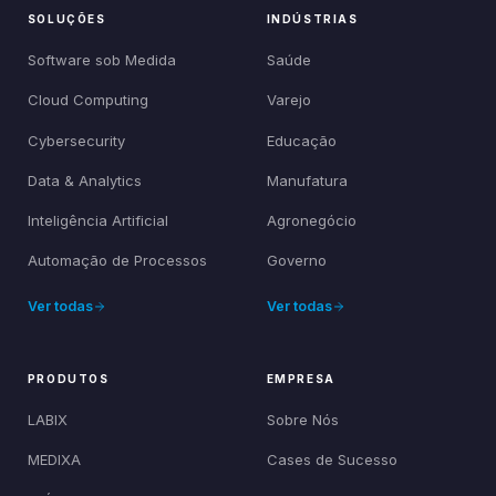
SOLUÇÕES
INDÚSTRIAS
Software sob Medida
Saúde
Cloud Computing
Varejo
Cybersecurity
Educação
Data & Analytics
Manufatura
Inteligência Artificial
Agronegócio
Automação de Processos
Governo
Ver todas
Ver todas
PRODUTOS
EMPRESA
LABIX
Sobre Nós
MEDIXA
Cases de Sucesso