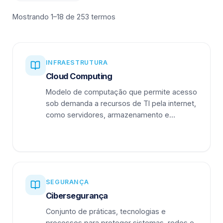
Mostrando 1–18 de 253 termos
INFRAESTRUTURA
Cloud Computing
Modelo de computação que permite acesso
sob demanda a recursos de TI pela internet,
como servidores, armazenamento e
aplicações.
SEGURANÇA
Cibersegurança
Conjunto de práticas, tecnologias e
processos para proteger sistemas, redes e