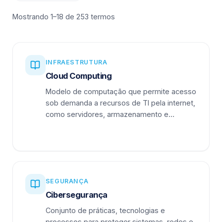
Mostrando 1–18 de 253 termos
INFRAESTRUTURA
Cloud Computing
Modelo de computação que permite acesso
sob demanda a recursos de TI pela internet,
como servidores, armazenamento e
aplicações.
SEGURANÇA
Cibersegurança
Conjunto de práticas, tecnologias e
processos para proteger sistemas, redes e