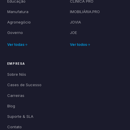
Educação
CLÍNICA PRO
Manufatura
IMOBILIÁRIA.PRO
Agronegócio
JOVIA
Governo
JOE
Ver todas
Ver todos
EMPRESA
Sobre Nós
Cases de Sucesso
Carreiras
Blog
Suporte & SLA
Contato