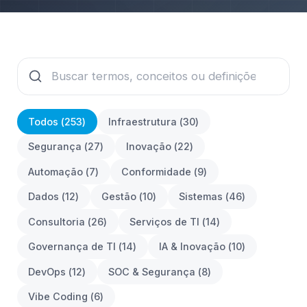
Todos (
253
)
Infraestrutura
(
30
)
Segurança
(
27
)
Inovação
(
22
)
Automação
(
7
)
Conformidade
(
9
)
Dados
(
12
)
Gestão
(
10
)
Sistemas
(
46
)
Consultoria
(
26
)
Serviços de TI
(
14
)
Governança de TI
(
14
)
IA & Inovação
(
10
)
DevOps
(
12
)
SOC & Segurança
(
8
)
Vibe Coding
(
6
)