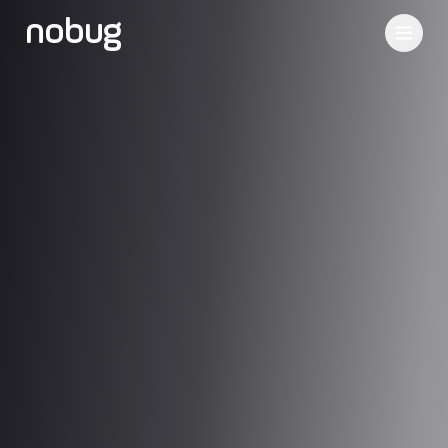
nobug