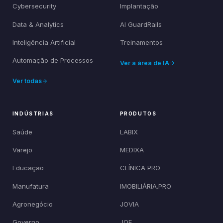
Cybersecurity
Implantação
Data & Analytics
AI GuardRails
Inteligência Artificial
Treinamentos
Automação de Processos
Ver a área de IA
Ver todas
INDÚSTRIAS
PRODUTOS
Saúde
LABIX
Varejo
MEDIXA
Educação
CLÍNICA PRO
Manufatura
IMOBILIÁRIA.PRO
Agronegócio
JOVIA
Governo
JOE