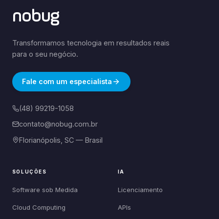
nobug
Transformamos tecnologia em resultados reais
para o seu negócio.
Fale com um especialista
(48) 99219-1058
contato@nobug.com.br
Florianópolis, SC — Brasil
SOLUÇÕES
IA
Software sob Medida
Licenciamento
Cloud Computing
APIs