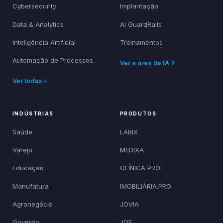
Cybersecurity
Implantação
Data & Analytics
AI GuardRails
Inteligência Artificial
Treinamentos
Automação de Processos
Ver a área de IA
Ver todas
INDÚSTRIAS
PRODUTOS
Saúde
LABIX
Varejo
MEDIXA
Educação
CLÍNICA PRO
Manufatura
IMOBILIÁRIA.PRO
Agronegócio
JOVIA
Governo
JOE