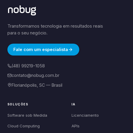
nobug
Transformamos tecnologia em resultados reais
para o seu negócio.
Fale com um especialista
(48) 99219-1058
contato@nobug.com.br
Florianópolis, SC — Brasil
SOLUÇÕES
IA
Software sob Medida
Licenciamento
Cloud Computing
APIs