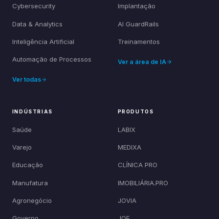
Cybersecurity
Implantação
Data & Analytics
AI GuardRails
Inteligência Artificial
Treinamentos
Automação de Processos
Ver a área de IA
Ver todas
INDÚSTRIAS
PRODUTOS
Saúde
LABIX
Varejo
MEDIXA
Educação
CLÍNICA PRO
Manufatura
IMOBILIÁRIA.PRO
Agronegócio
JOVIA
Governo
JOE