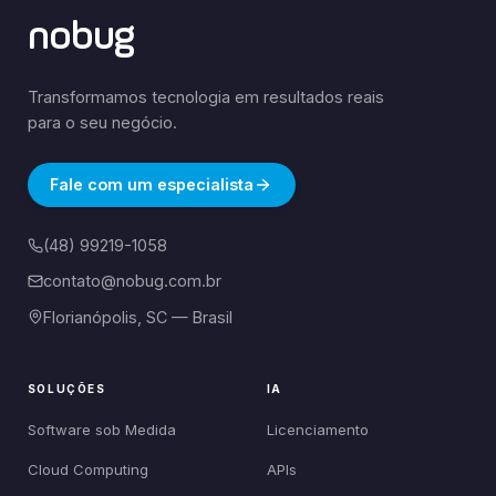
nobug
Transformamos tecnologia em resultados reais
para o seu negócio.
Fale com um especialista
(48) 99219-1058
contato@nobug.com.br
Florianópolis, SC — Brasil
SOLUÇÕES
IA
Software sob Medida
Licenciamento
Cloud Computing
APIs