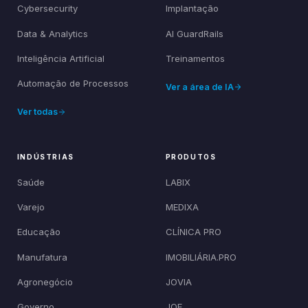
Cybersecurity
Implantação
Data & Analytics
AI GuardRails
Inteligência Artificial
Treinamentos
Automação de Processos
Ver a área de IA
Ver todas
INDÚSTRIAS
PRODUTOS
Saúde
LABIX
Varejo
MEDIXA
Educação
CLÍNICA PRO
Manufatura
IMOBILIÁRIA.PRO
Agronegócio
JOVIA
Governo
JOE