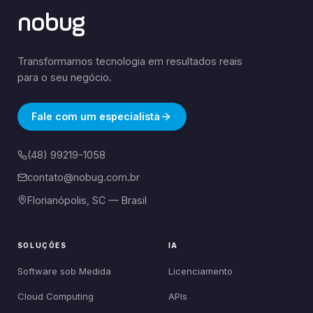
nobug
Transformamos tecnologia em resultados reais
para o seu negócio.
Fale com um especialista
(48) 99219-1058
contato@nobug.com.br
Florianópolis, SC — Brasil
SOLUÇÕES
IA
Software sob Medida
Licenciamento
Cloud Computing
APIs