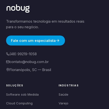
nobug
Transformamos tecnologia em resultados reais
para o seu negócio.
Fale com um especialista
(48) 99219-1058
contato@nobug.com.br
Florianópolis, SC — Brasil
SOLUÇÕES
INDÚSTRIAS
Software sob Medida
Saúde
Cloud Computing
Varejo