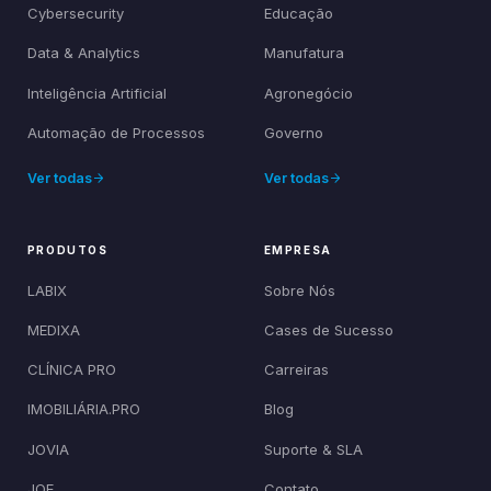
Cybersecurity
Educação
Data & Analytics
Manufatura
Inteligência Artificial
Agronegócio
Automação de Processos
Governo
Ver todas
Ver todas
PRODUTOS
EMPRESA
LABIX
Sobre Nós
MEDIXA
Cases de Sucesso
CLÍNICA PRO
Carreiras
IMOBILIÁRIA.PRO
Blog
JOVIA
Suporte & SLA
JOE
Contato