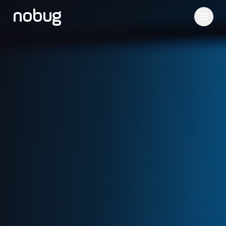
nobug