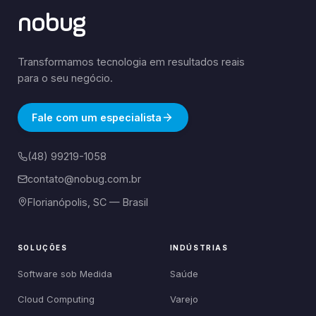
nobug
Transformamos tecnologia em resultados reais
para o seu negócio.
Fale com um especialista
(48) 99219-1058
contato@nobug.com.br
Florianópolis, SC — Brasil
SOLUÇÕES
INDÚSTRIAS
Software sob Medida
Saúde
Cloud Computing
Varejo