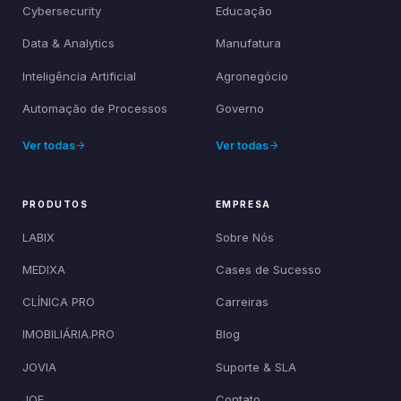
Cybersecurity
Educação
Data & Analytics
Manufatura
Inteligência Artificial
Agronegócio
Automação de Processos
Governo
Ver todas
Ver todas
PRODUTOS
EMPRESA
LABIX
Sobre Nós
MEDIXA
Cases de Sucesso
CLÍNICA PRO
Carreiras
IMOBILIÁRIA.PRO
Blog
JOVIA
Suporte & SLA
JOE
Contato