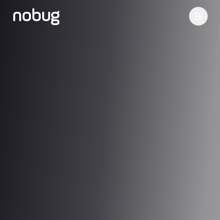
nobug