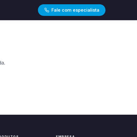
Fale com especialista
da.
RODUTOS
EMPRESA