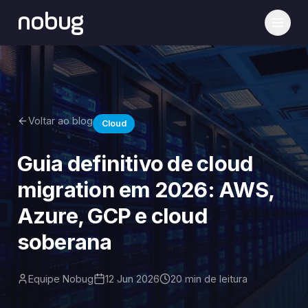
nobug
Voltar ao blog
Cloud
Guia definitivo de cloud
migration em 2026: AWS,
Azure, GCP e cloud
soberana
Equipe Nobug
12 Jun 2026
20 min
de leitura