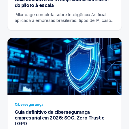
do piloto à escala
Pillar page completa sobre Inteligência Artificial
aplicada a empresas brasileiras: tipos de IA, casos
de uso por setor, governança, LGPD, custos, ROI e
roteiro de implantação.
Cibersegurança
Guia definitivo de cibersegurança
empresarial em 2026: SOC, Zero Trust e
LGPD