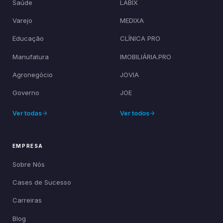
Saúde
LABIX
Varejo
MEDIXA
Educação
CLÍNICA PRO
Manufatura
IMOBILIÁRIA.PRO
Agronegócio
JOVIA
Governo
JOE
Ver todas
Ver todos
EMPRESA
Sobre Nós
Cases de Sucesso
Carreiras
Blog