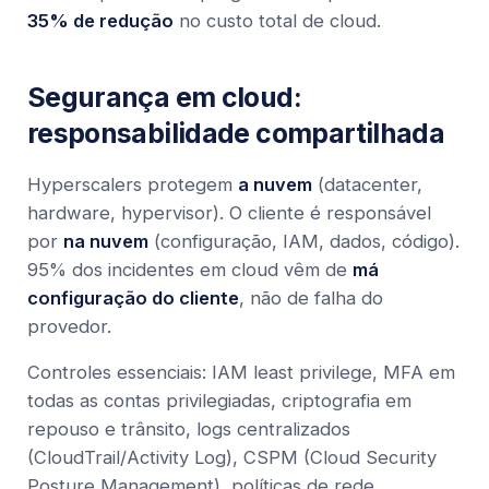
35% de redução
no custo total de cloud.
Segurança em cloud:
responsabilidade compartilhada
Hyperscalers protegem
a nuvem
(datacenter,
hardware, hypervisor). O cliente é responsável
por
na nuvem
(configuração, IAM, dados, código).
95% dos incidentes em cloud vêm de
má
configuração do cliente
, não de falha do
provedor.
Controles essenciais: IAM least privilege, MFA em
todas as contas privilegiadas, criptografia em
repouso e trânsito, logs centralizados
(CloudTrail/Activity Log), CSPM (Cloud Security
Posture Management), políticas de rede