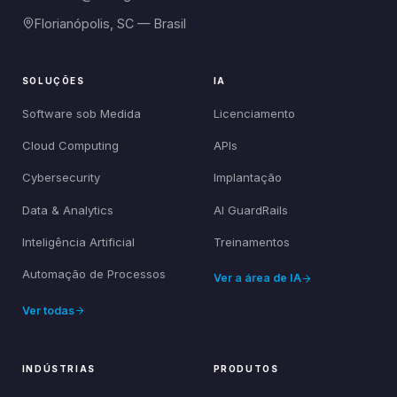
Florianópolis, SC — Brasil
SOLUÇÕES
IA
Software sob Medida
Licenciamento
Cloud Computing
APIs
Cybersecurity
Implantação
Data & Analytics
AI GuardRails
Inteligência Artificial
Treinamentos
Automação de Processos
Ver a área de IA
Ver todas
INDÚSTRIAS
PRODUTOS