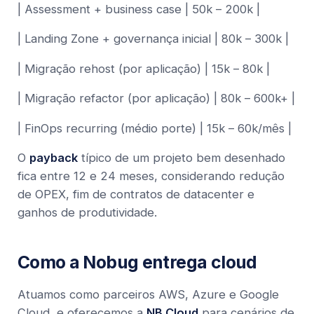
| Assessment + business case | 50k – 200k |
| Landing Zone + governança inicial | 80k – 300k |
| Migração rehost (por aplicação) | 15k – 80k |
| Migração refactor (por aplicação) | 80k – 600k+ |
| FinOps recurring (médio porte) | 15k – 60k/mês |
O
payback
típico de um projeto bem desenhado
fica entre 12 e 24 meses, considerando redução
de OPEX, fim de contratos de datacenter e
ganhos de produtividade.
Como a Nobug entrega cloud
Atuamos como parceiros AWS, Azure e Google
Cloud, e oferecemos a
NB Cloud
para cenários de