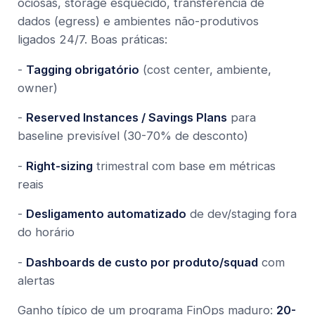
ociosas, storage esquecido, transferência de
dados (egress) e ambientes não-produtivos
ligados 24/7. Boas práticas:
-
Tagging obrigatório
(cost center, ambiente,
owner)
-
Reserved Instances / Savings Plans
para
baseline previsível (30-70% de desconto)
-
Right-sizing
trimestral com base em métricas
reais
-
Desligamento automatizado
de dev/staging fora
do horário
-
Dashboards de custo por produto/squad
com
alertas
Ganho típico de um programa FinOps maduro:
20-