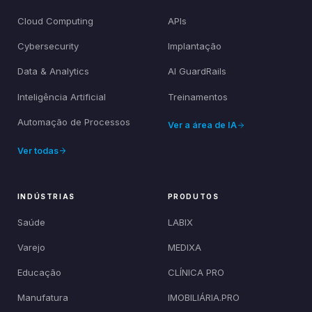
Cloud Computing
APIs
Cybersecurity
Implantação
Data & Analytics
AI GuardRails
Inteligência Artificial
Treinamentos
Automação de Processos
Ver a área de IA
Ver todas
INDÚSTRIAS
PRODUTOS
Saúde
LABIX
Varejo
MEDIXA
Educação
CLÍNICA PRO
Manufatura
IMOBILIÁRIA.PRO