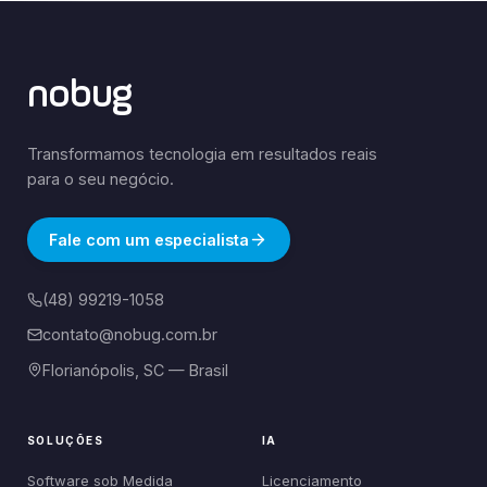
nobug
Transformamos tecnologia em resultados reais
para o seu negócio.
Fale com um especialista
(48) 99219-1058
contato@nobug.com.br
Florianópolis, SC — Brasil
SOLUÇÕES
IA
Software sob Medida
Licenciamento