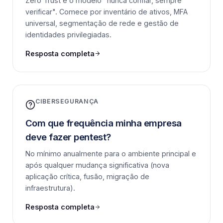
Zero Trust é o modelo "nunca confiar, sempre
verificar". Comece por inventário de ativos, MFA
universal, segmentação de rede e gestão de
identidades privilegiadas.
Resposta completa
CIBERSEGURANÇA
Com que frequência minha empresa
deve fazer pentest?
No mínimo anualmente para o ambiente principal e
após qualquer mudança significativa (nova
aplicação crítica, fusão, migração de
infraestrutura).
Resposta completa