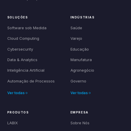
SOLUÇÕES
INDÚSTRIAS
Software sob Medida
Saúde
Cloud Computing
Varejo
Cybersecurity
Educação
Data & Analytics
Manufatura
Inteligência Artificial
Agronegócio
Automação de Processos
Governo
Ver todas
Ver todas
PRODUTOS
EMPRESA
LABIX
Sobre Nós