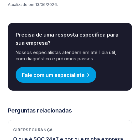
Atualizado em
13/06/2026
.
Precisa de uma resposta específica para
sua empresa?
Nossos especialistas atendem em até 1 dia útil,
com diagnóstico e próximos passos.
Fale com um especialista
Perguntas relacionadas
CIBERSEGURANÇA
O que é SOC 24x7 e por que minha empresa