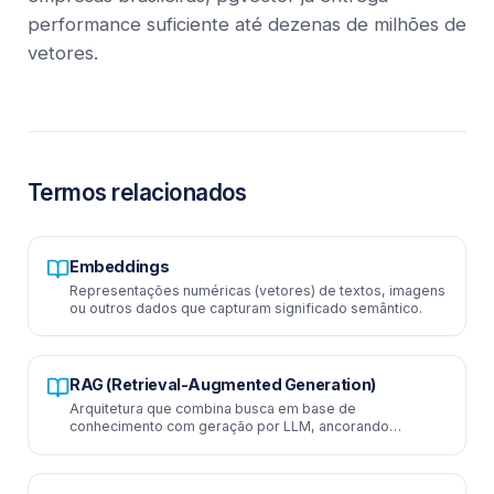
performance suficiente até dezenas de milhões de
vetores.
Termos relacionados
Embeddings
Representações numéricas (vetores) de textos, imagens
ou outros dados que capturam significado semântico.
RAG (Retrieval-Augmented Generation)
Arquitetura que combina busca em base de
conhecimento com geração por LLM, ancorando
respostas em fontes verificáveis.