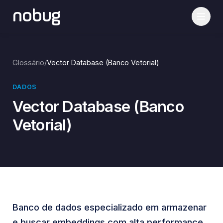
nobug
Glossário
/
Vector Database (Banco Vetorial)
DADOS
Vector Database (Banco
Vetorial)
Banco de dados especializado em armazenar
e buscar embeddings com alta performance