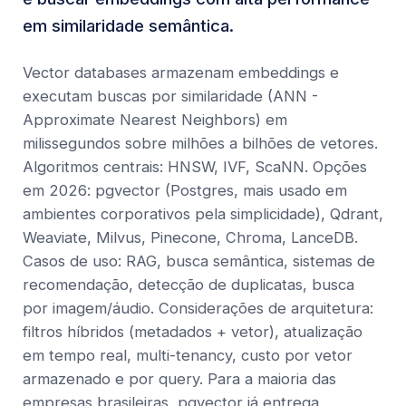
em similaridade semântica.
Vector databases armazenam embeddings e
executam buscas por similaridade (ANN -
Approximate Nearest Neighbors) em
milissegundos sobre milhões a bilhões de vetores.
Algoritmos centrais: HNSW, IVF, ScaNN. Opções
em 2026: pgvector (Postgres, mais usado em
ambientes corporativos pela simplicidade), Qdrant,
Weaviate, Milvus, Pinecone, Chroma, LanceDB.
Casos de uso: RAG, busca semântica, sistemas de
recomendação, detecção de duplicatas, busca
por imagem/áudio. Considerações de arquitetura:
filtros híbridos (metadados + vetor), atualização
em tempo real, multi-tenancy, custo por vetor
armazenado e por query. Para a maioria das
empresas brasileiras, pgvector já entrega