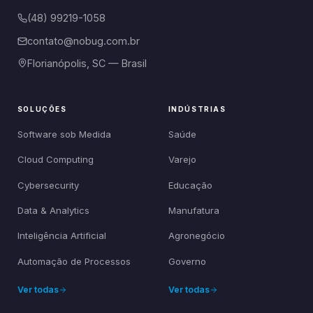
(48) 99219-1058
contato@nobug.com.br
Florianópolis, SC — Brasil
SOLUÇÕES
INDÚSTRIAS
Software sob Medida
Saúde
Cloud Computing
Varejo
Cybersecurity
Educação
Data & Analytics
Manufatura
Inteligência Artificial
Agronegócio
Automação de Processos
Governo
Ver todas
Ver todas