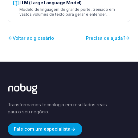
LLM (Large Language Model)
Modelo de linguagem de grande porte, treinado em
vastos volumes de texto para gerar e entender
linguagem natural.
Voltar ao glossário
Precisa de ajuda?
nobug
Transformamos tecnologia em resultados reais
para o seu negócio.
Fale com um especialista